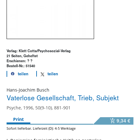
Verlag: Klett Cotta/Psychosozial-Verlag
21 Seiten, Geheftet
Erschienen: ? ?
Bestell-Nr.: 51540
teilen
teilen
Hans-Joachim Busch
Vaterlose Gesellschaft, Trieb, Subjekt
Psyche, 1996, 50(9-10), 881-901
Print
9,34 €
Sofort lieferbar. Lieferzeit (D): 4-5 Werktage