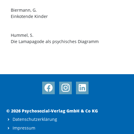
Biermann, G.
Einkotende Kinder
Hummel, S.
Die Lamapagode als psychisches Diagramm
© 2026 Psychosozial-Verlag GmbH & Co KG
Datenschutzerklärung
Impressum