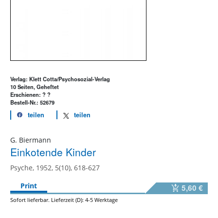
Verlag: Klett Cotta/Psychosozial-Verlag
10 Seiten, Geheftet
Erschienen: ? ?
Bestell-Nr.: 52679
teilen
teilen
G. Biermann
Einkotende Kinder
Psyche, 1952, 5(10), 618-627
Print
5,60 €
Sofort lieferbar. Lieferzeit (D): 4-5 Werktage