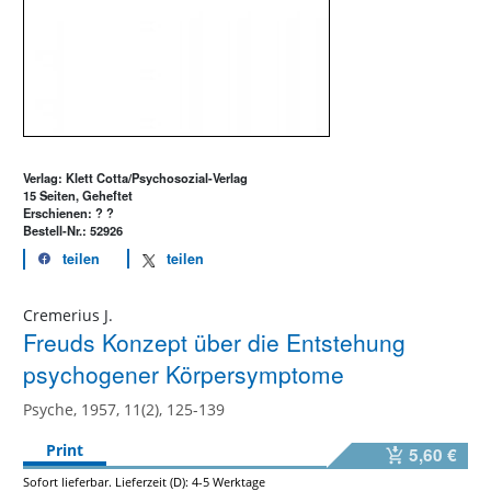
Verlag: Klett Cotta/Psychosozial-Verlag
15 Seiten, Geheftet
Erschienen: ? ?
Bestell-Nr.: 52926
teilen
teilen
Cremerius J.
Freuds Konzept über die Entstehung
psychogener Körpersymptome
Psyche, 1957, 11(2), 125-139
Print
5,60 €
Sofort lieferbar. Lieferzeit (D): 4-5 Werktage