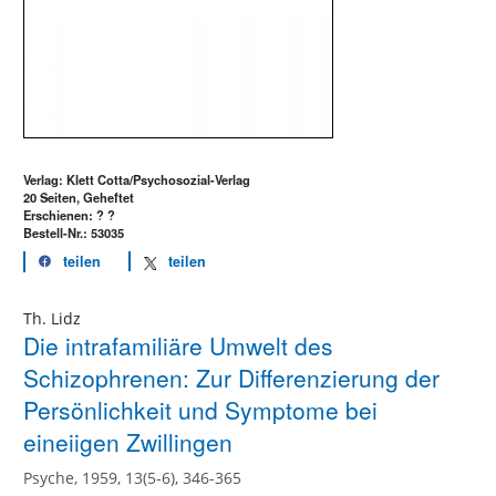
Verlag: Klett Cotta/Psychosozial-Verlag
20 Seiten, Geheftet
Erschienen: ? ?
Bestell-Nr.: 53035
teilen
teilen
Th. Lidz
Die intrafamiliäre Umwelt des
Schizophrenen: Zur Differenzierung der
Persönlichkeit und Symptome bei
eineiigen Zwillingen
Psyche, 1959, 13(5-6), 346-365