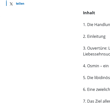
teilen
Inhalt
1. Die Handlu
2. Einleitung
3. Ouvertüre:
Liebessehnsu
4. Osmin – ein
5. Die libidinö
6. Eine zwielic
7. Das Ziel al