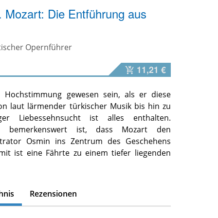
 Mozart: Die Entführung aus
tischer Opernführer
11,21 €
 Hochstimmung gewesen sein, als er diese
on laut lärmender türkischer Musik bis hin zu
iger Liebessehnsucht ist alles enthalten.
nd bemerkenswert ist, dass Mozart den
strator Osmin ins Zentrum des Geschehens
mit ist eine Fährte zu einem tiefer liegenden
hnis
Rezensionen