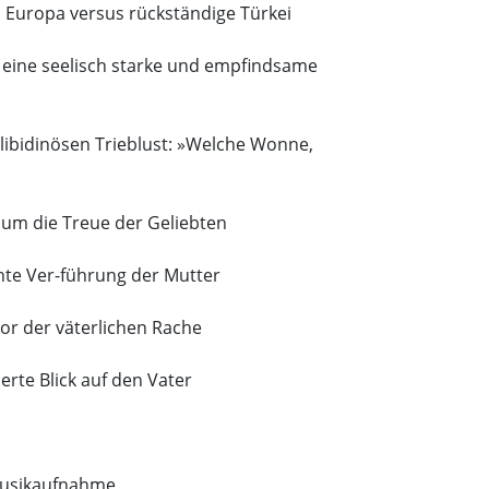
s Europa versus rückständige Türkei
– eine seelisch starke und empfindsame
 libidinösen Trieblust: »Welche Wonne,
 um die Treue der Geliebten
hte Ver-führung der Mutter
vor der väterlichen Rache
erte Blick auf den Vater
usikaufnahme