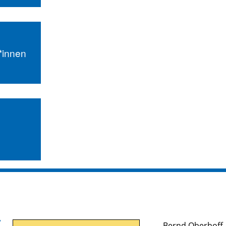
r*innen
Bernd Oberhoff