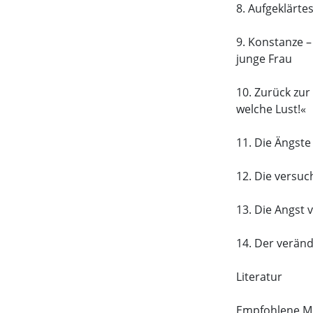
8. Aufgeklärte
9. Konstanze 
junge Frau
10. Zurück zur
welche Lust!«
11. Die Ängste
12. Die versuc
13. Die Angst 
14. Der veränd
Literatur
Empfohlene M