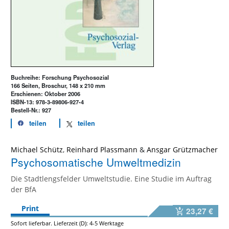
Buchreihe: Forschung Psychosozial
166 Seiten, Broschur, 148 x 210 mm
Erschienen: Oktober 2006
ISBN-13: 978-3-89806-927-4
Bestell-Nr.: 927
teilen
teilen
Michael Schütz
,
Reinhard Plassmann
&
Ansgar Grützmacher
Psychosomatische Umweltmedizin
Die Stadtlengsfelder Umweltstudie. Eine Studie im Auftrag
der BfA
Print
23,27 €
Sofort lieferbar. Lieferzeit (D): 4-5 Werktage