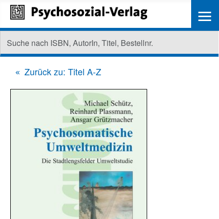
≡
Zurück zu: Titel A-Z