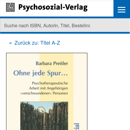
≡
Zurück zu: Titel A-Z