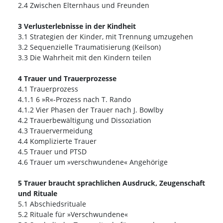
2.4 Zwischen Elternhaus und Freunden
3 Verlusterlebnisse in der Kindheit
3.1 Strategien der Kinder, mit Trennung umzugehen
3.2 Sequenzielle Traumatisierung (Keilson)
3.3 Die Wahrheit mit den Kindern teilen
4 Trauer und Trauerprozesse
4.1 Trauerprozess
4.1.1 6 »R«-Prozess nach T. Rando
4.1.2 Vier Phasen der Trauer nach J. Bowlby
4.2 Trauerbewältigung und Dissoziation
4.3 Trauervermeidung
4.4 Komplizierte Trauer
4.5 Trauer und PTSD
4.6 Trauer um »verschwundene« Angehörige
5 Trauer braucht sprachlichen Ausdruck, Zeugenschaft
und Rituale
5.1 Abschiedsrituale
5.2 Rituale für »Verschwundene«