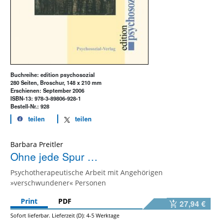
Buchreihe: edition psychosozial
280 Seiten, Broschur, 148 x 210 mm
Erschienen: September 2006
ISBN-13: 978-3-89806-928-1
Bestell-Nr.: 928
teilen
teilen
Barbara Preitler
Ohne jede Spur …
Psychotherapeutische Arbeit mit Angehörigen
»verschwundener« Personen
Print
PDF
27,94 €
Sofort lieferbar. Lieferzeit (D): 4-5 Werktage