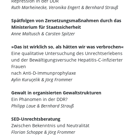
Repression in der DDR
Ruth Marheinecke, Veronika Engert & Bernhard Strauß
Spätfolgen von Zersetzungsmaßnahmen durch das
Ministerium für Staatssicherheit
Anne Maltusch & Carsten Spitzer
»Das ist wirklich so, als hätten wir was verbrochen«
Eine qualitative Untersuchung des Unrechtserlebens
und der Bewältigungsversuche Hepatitis-C-infizierter
Frauen
nach Anti-D-Immunprophylaxe
Aylin Kuruçelik & Jörg Frommer
Gewalt in organisierten Gewaltstrukturen
Ein Phänomen in der DDR?
Philipp Laue & Bernhard Strauß
SED-Unrechtsberatung
Zwischen Bekenntnis und Neutralität
Florian Schoppe & Jörg Frommer