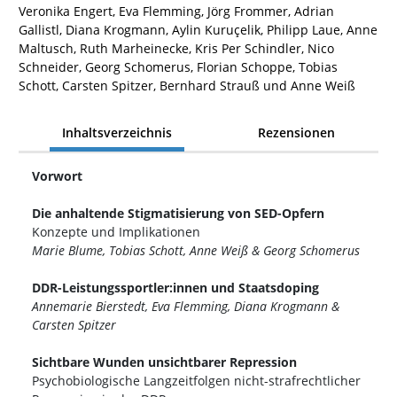
Veronika Engert, Eva Flemming, Jörg Frommer, Adrian
Gallistl, Diana Krogmann, Aylin Kuruçelik, Philipp Laue, Anne
Maltusch, Ruth Marheinecke, Kris Per Schindler, Nico
Schneider, Georg Schomerus, Florian Schoppe, Tobias
Schott, Carsten Spitzer, Bernhard Strauß und Anne Weiß
Inhaltsverzeichnis
Rezensionen
Vorwort
Die anhaltende Stigmatisierung von SED-Opfern
Konzepte und Implikationen
Marie Blume, Tobias Schott, Anne Weiß & Georg Schomerus
DDR-Leistungssportler:innen und Staatsdoping
Annemarie Bierstedt, Eva Flemming, Diana Krogmann &
Carsten Spitzer
Sichtbare Wunden unsichtbarer Repression
Psychobiologische Langzeitfolgen nicht-strafrechtlicher