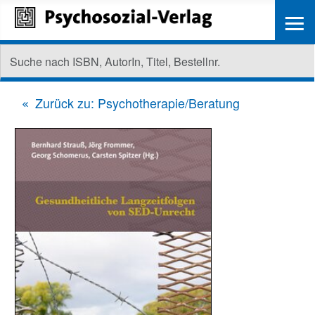
≡
Zurück zu: Psychotherapie/Beratung