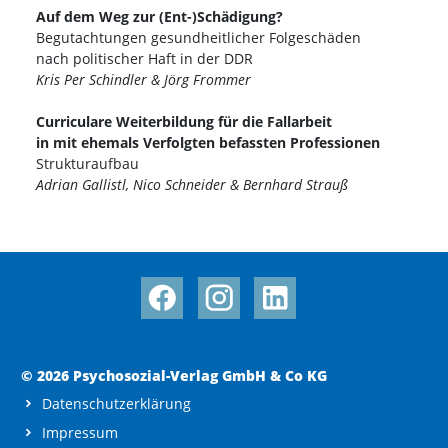
Auf dem Weg zur (Ent-)Schädigung?
Begutachtungen gesundheitlicher Folgeschäden
nach politischer Haft in der DDR
Kris Per Schindler & Jörg Frommer
Curriculare Weiterbildung für die Fallarbeit
in mit ehemals Verfolgten befassten Professionen
Strukturaufbau
Adrian Gallistl, Nico Schneider & Bernhard Strauß
© 2026 Psychosozial-Verlag GmbH & Co KG
Datenschutzerklärung
Impressum