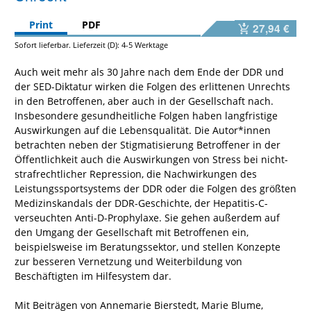
Print
PDF
27,94 €
Sofort lieferbar. Lieferzeit (D): 4-5 Werktage
Auch weit mehr als 30 Jahre nach dem Ende der DDR und
der SED-Diktatur wirken die Folgen des erlittenen Unrechts
in den Betroffenen, aber auch in der Gesellschaft nach.
Insbesondere gesundheitliche Folgen haben langfristige
Auswirkungen auf die Lebensqualität. Die Autor*innen
betrachten neben der Stigmatisierung Betroffener in der
Öffentlichkeit auch die Auswirkungen von Stress bei nicht-
strafrechtlicher Repression, die Nachwirkungen des
Leistungssportsystems der DDR oder die Folgen des größten
Medizinskandals der DDR-Geschichte, der Hepatitis-C-
verseuchten Anti-D-Prophylaxe. Sie gehen außerdem auf
den Umgang der Gesellschaft mit Betroffenen ein,
beispielsweise im Beratungssektor, und stellen Konzepte
zur besseren Vernetzung und Weiterbildung von
Beschäftigten im Hilfesystem dar.
Mit Beiträgen von Annemarie Bierstedt, Marie Blume,