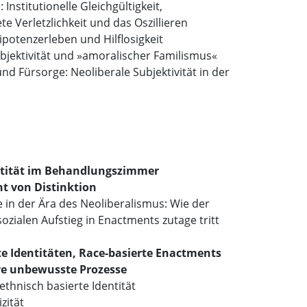
 Institutionelle Gleichgültigkeit,
te Verletzlichkeit und das Oszillieren
potenzerleben und Hilflosigkeit
bjektivität und »amoralischer Familismus«
d Fürsorge: Neoliberale Subjektivität in der
ntität im Behandlungszimmer
t von Distinktion
 in der Ära des Neoliberalismus: Wie der
ozialen Aufstieg in Enactments zutage tritt
e Identitäten, Race-basierte Enactments
e unbewusste Prozesse
ethnisch basierte Identität
zität