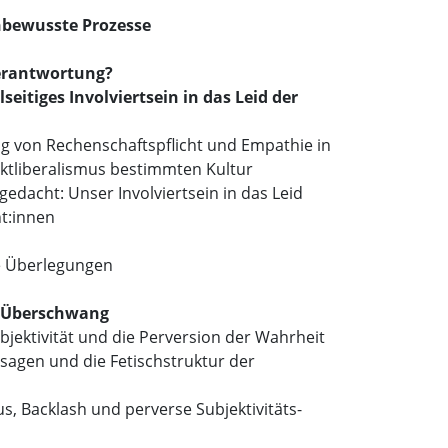
bewusste Prozesse
Verantwortung?
eitiges Involviertsein in das Leid der
g von Rechenschaftspflicht und Empathie in
ktliberalismus bestimmten Kultur
edacht: Unser Involviertsein in das Leid
nt:innen
e Überlegungen
r Überschwang
bjektivität und die Perversion der Wahrheit
sagen und die Fetischstruktur der
s, Backlash und perverse Subjektivitäts-