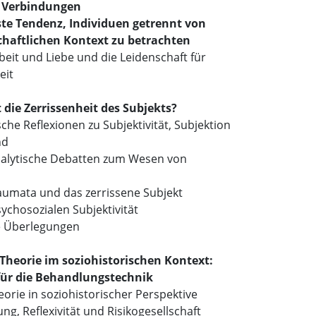
f Verbindungen
te Tendenz, Individuen getrennt von
chaftlichen Kontext zu betrachten
rbeit und Liebe und die Leidenschaft für
eit
t die Zerrissenheit des Subjekts?
che Reflexionen zu Subjektivität, Subjektion
nd
alytische Debatten zum Wesen von
raumata und das zerrissene Subjekt
ychosozialen Subjektivität
e Überlegungen
 Theorie im soziohistorischen Kontext:
ür die Behandlungstechnik
eorie in soziohistorischer Perspektive
ung, Reflexivität und Risikogesellschaft