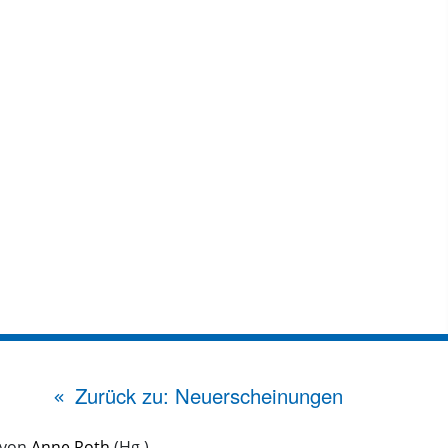
Zurück zu: Neuerscheinungen
 von
Anne Roth