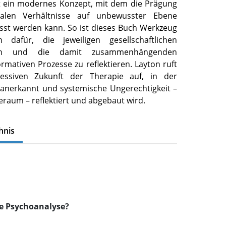
et ein modernes Konzept, mit dem die Prägung
ialen Verhältnisse auf unbewusster Ebene
asst werden kann. So ist dieses Buch Werkzeug
n dafür, die jeweiligen gesellschaftlichen
ngen und die damit zusammenhängenden
mativen Prozesse zu reflektieren. Layton ruft
essiven Zukunft der Therapie auf, in der
anerkannt und systemische Ungerechtigkeit –
raum – reflektiert und abgebaut wird.
hnis
h
le Psychoanalyse?