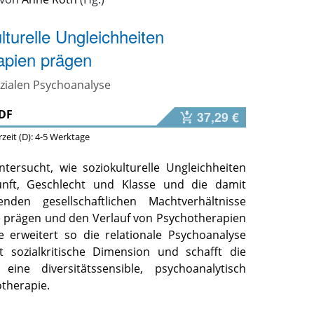
lturelle Ungleichheiten
apien prägen
ozialen Psychoanalyse
DF
37,29 €
erzeit (D): 4-5 Werktage
tersucht, wie soziokulturelle Ungleichheiten
unft, Geschlecht und Klasse und die damit
den gesellschaftlichen Machtverhältnisse
 prägen und den Verlauf von Psychotherapien
ie erweitert so die relationale Psychoanalyse
t sozialkritische Dimension und schafft die
eine diversitätssensible, psychoanalytisch
otherapie.