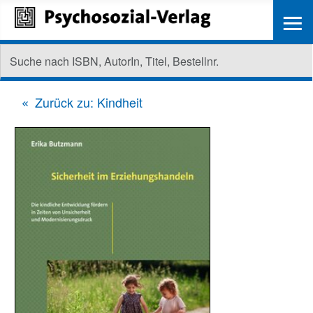
≡
Zurück zu: Kindheit