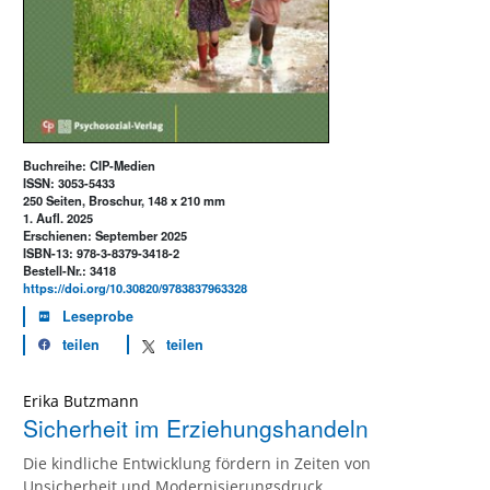
Buchreihe: CIP-Medien
ISSN: 3053-5433
250 Seiten, Broschur, 148 x 210 mm
1. Aufl. 2025
Erschienen: September 2025
ISBN-13: 978-3-8379-3418-2
Bestell-Nr.: 3418
https://doi.org/10.30820/9783837963328
Leseprobe
teilen
teilen
Erika Butzmann
Sicherheit im Erziehungshandeln
Die kindliche Entwicklung fördern in Zeiten von
Unsicherheit und Modernisierungsdruck