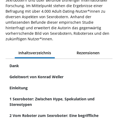
Sexrobotern und über Befunde bisheriger internationaler
Forschung. Im Mittelpunkt stehen die Ergebnisse einer
Befragung mit über 4.000 Adult-Dating-Nutzer*innen zu
diversen Aspekten von Sexrobotern. Anhand der
umfassenden Befunde dieser empirischen Studie
hinterfragt und erweitert die Autorin das gegenwärtig
vorherrschende Bild von Sexrobotern, Robotersex und den
zukünftigen Nutzer*innen.
Inhaltsverzeichnis
Rezensionen
Dank
Geleitwort von Konrad Weller
Einleitung
1 Sexroboter: Zwischen Hype, Spekulation und
Stereotypen
2 Vom Roboter zum Sexroboter: Eine begriffliche