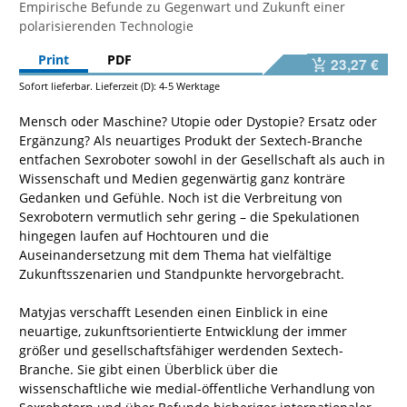
Empirische Befunde zu Gegenwart und Zukunft einer
polarisierenden Technologie
Print
PDF
23,27 €
Sofort lieferbar. Lieferzeit (D): 4-5 Werktage
Mensch oder Maschine? Utopie oder Dystopie? Ersatz oder
Ergänzung? Als neuartiges Produkt der Sextech-Branche
entfachen Sexroboter sowohl in der Gesellschaft als auch in
Wissenschaft und Medien gegenwärtig ganz konträre
Gedanken und Gefühle. Noch ist die Verbreitung von
Sexrobotern vermutlich sehr gering – die Spekulationen
hingegen laufen auf Hochtouren und die
Auseinandersetzung mit dem Thema hat vielfältige
Zukunftsszenarien und Standpunkte hervorgebracht.
Matyjas verschafft Lesenden einen Einblick in eine
neuartige, zukunftsorientierte Entwicklung der immer
größer und gesellschaftsfähiger werdenden Sextech-
Branche. Sie gibt einen Überblick über die
wissenschaftliche wie medial-öffentliche Verhandlung von