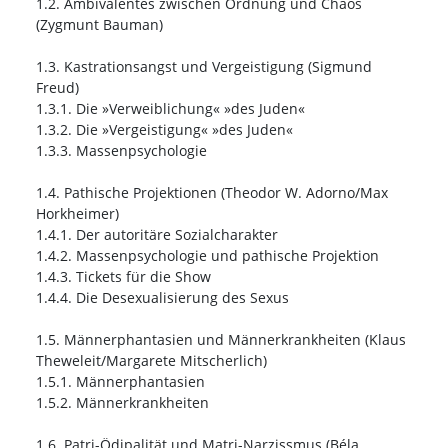
1.2. Ambivalentes zwischen Ordnung und Chaos
(Zygmunt Bauman)
1.3. Kastrationsangst und Vergeistigung (Sigmund
Freud)
1.3.1. Die »Verweiblichung« »des Juden«
1.3.2. Die »Vergeistigung« »des Juden«
1.3.3. Massenpsychologie
1.4. Pathische Projektionen (Theodor W. Adorno/Max
Horkheimer)
1.4.1. Der autoritäre Sozialcharakter
1.4.2. Massenpsychologie und pathische Projektion
1.4.3. Tickets für die Show
1.4.4. Die Desexualisierung des Sexus
1.5. Männerphantasien und Männerkrankheiten (Klaus
Theweleit/Margarete Mitscherlich)
1.5.1. Männerphantasien
1.5.2. Männerkrankheiten
1.6. Patri-Ödipalität und Matri-Narzissmus (Béla