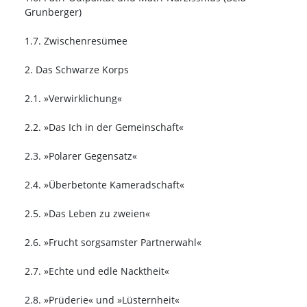
Grunberger)
1.7. Zwischenresümee
2. Das Schwarze Korps
2.1. »Verwirklichung«
2.2. »Das Ich in der Gemeinschaft«
2.3. »Polarer Gegensatz«
2.4. »Überbetonte Kameradschaft«
2.5. »Das Leben zu zweien«
2.6. »Frucht sorgsamster Partnerwahl«
2.7. »Echte und edle Nacktheit«
2.8. »Prüderie« und »Lüsternheit«