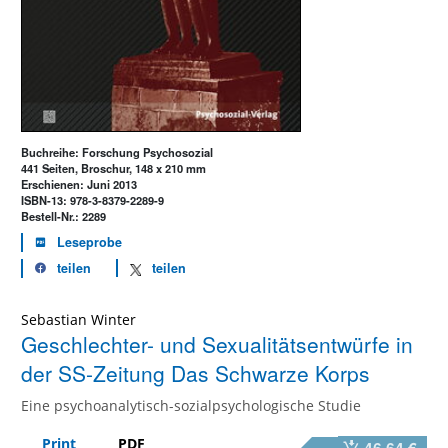
Buchreihe: Forschung Psychosozial
441 Seiten, Broschur, 148 x 210 mm
Erschienen: Juni 2013
ISBN-13: 978-3-8379-2289-9
Bestell-Nr.: 2289
Leseprobe
teilen
teilen
Sebastian Winter
Geschlechter- und Sexualitätsentwürfe in
der SS-Zeitung Das Schwarze Korps
Eine psychoanalytisch-sozialpsychologische Studie
Print
PDF
46,64 €