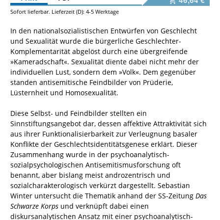
Sofort lieferbar. Lieferzeit (D): 4-5 Werktage
In den nationalsozialistischen Entwürfen von Geschlecht
und Sexualität wurde die bürgerliche Geschlechter-
Komplementarität abgelöst durch eine übergreifende
»Kameradschaft«. Sexualität diente dabei nicht mehr der
individuellen Lust, sondern dem »Volk«. Dem gegenüber
standen antisemitische Feindbilder von Prüderie,
Lüsternheit und Homosexualität.
Diese Selbst- und Feindbilder stellten ein
Sinnstiftungsangebot dar, dessen affektive Attraktivität sich
aus ihrer Funktionalisierbarkeit zur Verleugnung basaler
Konflikte der Geschlechtsidentitätsgenese erklärt. Dieser
Zusammenhang wurde in der psychoanalytisch-
sozialpsychologischen Antisemitismusforschung oft
benannt, aber bislang meist androzentrisch und
sozialcharakterologisch verkürzt dargestellt. Sebastian
Winter untersucht die Thematik anhand der SS-Zeitung
Das
Schwarze Korps
und verknüpft dabei einen
diskursanalytischen Ansatz mit einer psychoanalytisch-