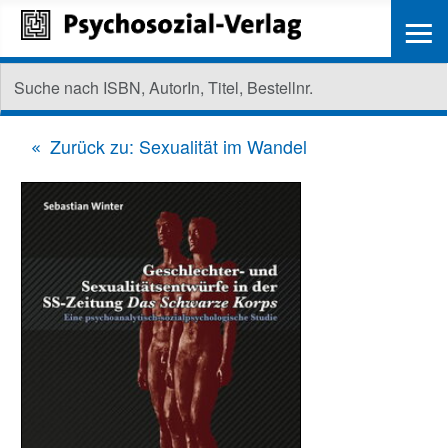
≡
Zurück zu: Sexualität im Wandel