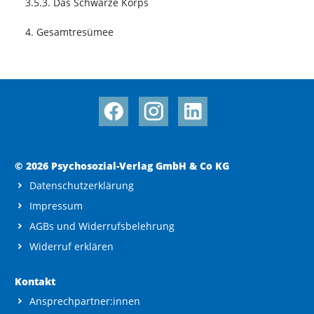
3.5.3. Das Schwarze Korps
4. Gesamtresümee
© 2026 Psychosozial-Verlag GmbH & Co KG
Datenschutzerklärung
Impressum
AGBs und Widerrufsbelehrung
Widerruf erklären
Kontakt
Ansprechpartner:innen