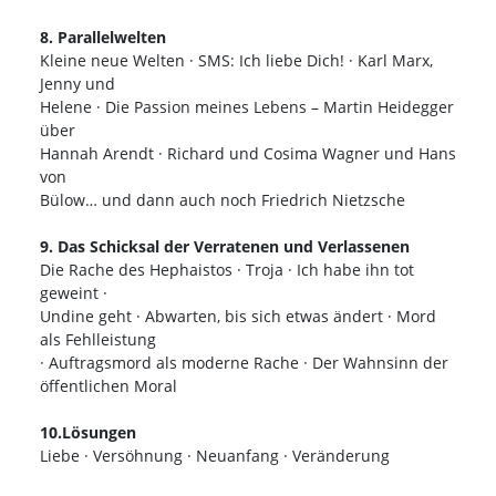
8. Parallelwelten
Kleine neue Welten · SMS: Ich liebe Dich! · Karl Marx,
Jenny und
Helene · Die Passion meines Lebens – Martin Heidegger
über
Hannah Arendt · Richard und Cosima Wagner und Hans
von
Bülow… und dann auch noch Friedrich Nietzsche
9. Das Schicksal der Verratenen und Verlassenen
Die Rache des Hephaistos · Troja · Ich habe ihn tot
geweint ·
Undine geht · Abwarten, bis sich etwas ändert · Mord
als Fehlleistung
· Auftragsmord als moderne Rache · Der Wahnsinn der
öffentlichen Moral
10.Lösungen
Liebe · Versöhnung · Neuanfang · Veränderung