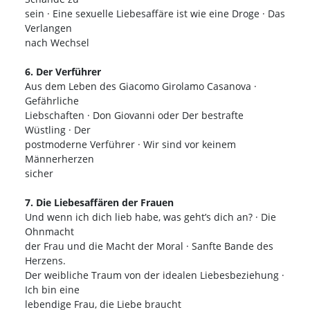
sein · Eine sexuelle Liebesaffäre ist wie eine Droge · Das
Verlangen
nach Wechsel
6. Der Verführer
Aus dem Leben des Giacomo Girolamo Casanova ·
Gefährliche
Liebschaften · Don Giovanni oder Der bestrafte
Wüstling · Der
postmoderne Verführer · Wir sind vor keinem
Männerherzen
sicher
7. Die Liebesaffären der Frauen
Und wenn ich dich lieb habe, was geht’s dich an? · Die
Ohnmacht
der Frau und die Macht der Moral · Sanfte Bande des
Herzens.
Der weibliche Traum von der idealen Liebesbeziehung ·
Ich bin eine
lebendige Frau, die Liebe braucht