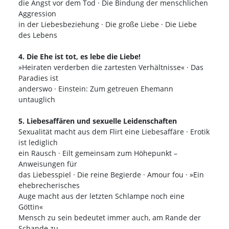
die Angst vor dem Tod · Die Bindung der menschlichen
Aggression
in der Liebesbeziehung · Die große Liebe · Die Liebe
des Lebens
4. Die Ehe ist tot, es lebe die Liebe!
»Heiraten verderben die zartesten Verhältnisse« · Das
Paradies ist
anderswo · Einstein: Zum getreuen Ehemann
untauglich
5. Liebesaffären und sexuelle Leidenschaften
Sexualität macht aus dem Flirt eine Liebesaffäre · Erotik
ist lediglich
ein Rausch · Eilt gemeinsam zum Höhepunkt –
Anweisungen für
das Liebesspiel · Die reine Begierde · Amour fou · »Ein
ehebrecherisches
Auge macht aus der letzten Schlampe noch eine
Göttin«
Mensch zu sein bedeutet immer auch, am Rande der
Schande zu