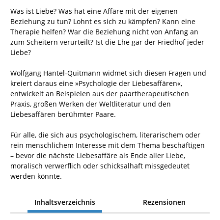
Was ist Liebe? Was hat eine Affäre mit der eigenen
Beziehung zu tun? Lohnt es sich zu kämpfen? Kann eine
Therapie helfen? War die Beziehung nicht von Anfang an
zum Scheitern verurteilt? Ist die Ehe gar der Friedhof jeder
Liebe?
Wolfgang Hantel-Quitmann widmet sich diesen Fragen und
kreiert daraus eine »Psychologie der Liebesaffären«,
entwickelt an Beispielen aus der paartherapeutischen
Praxis, großen Werken der Weltliteratur und den
Liebesaffären berühmter Paare.
Für alle, die sich aus psychologischem, literarischem oder
rein menschlichem Interesse mit dem Thema beschäftigen
– bevor die nächste Liebesaffäre als Ende aller Liebe,
moralisch verwerflich oder schicksalhaft missgedeutet
werden könnte.
Inhaltsverzeichnis
Rezensionen