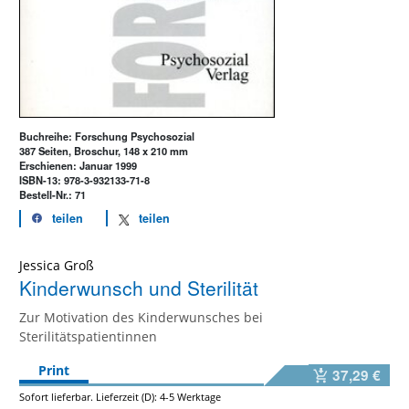
Buchreihe: Forschung Psychosozial
387 Seiten, Broschur, 148 x 210 mm
Erschienen: Januar 1999
ISBN-13: 978-3-932133-71-8
Bestell-Nr.: 71
teilen
teilen
Jessica Groß
Kinderwunsch und Sterilität
Zur Motivation des Kinderwunsches bei
Sterilitätspatientinnen
Print
37,29 €
Sofort lieferbar. Lieferzeit (D): 4-5 Werktage