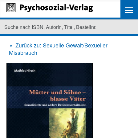
≡
Zurück zu: Sexuelle Gewalt/Sexueller
Missbrauch