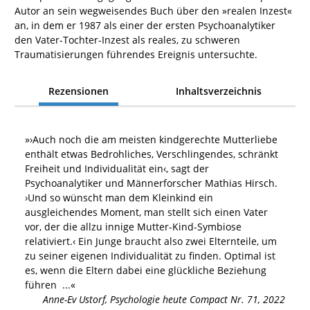
Autor an sein wegweisendes Buch über den »realen Inzest«
an, in dem er 1987 als einer der ersten Psychoanalytiker
den Vater-Tochter-Inzest als reales, zu schweren
Traumatisierungen führendes Ereignis untersuchte.
Rezensionen
Inhaltsverzeichnis
»
›Auch noch die am meisten kindgerechte Mutterliebe
enthält etwas Be­drohliches, Verschlingendes, schränkt
Freiheit und Individualität ein‹, sagt der
Psychoanalytiker und Männerforscher Mathias Hirsch.
›Und so wünscht man dem Kleinkind ein
ausgleichendes Moment, man stellt sich einen Vater
vor, der die allzu innige Mutter-Kind-Symbiose
relativiert.‹ Ein Jun­ge braucht also zwei Elternteile, um
zu seiner eigenen Individualität zu finden. Optimal ist
es, wenn die Eltern dabei eine glückliche Beziehung
führen
...«
Anne-Ev Ustorf
,
Psychologie heute Compact Nr. 71, 2022