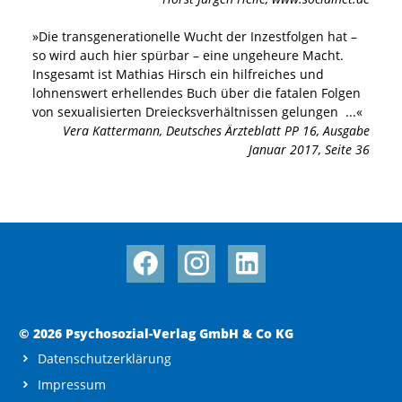
»
Die transgenerationelle Wucht der Inzestfolgen hat –
so wird auch hier spürbar – eine ungeheure Macht.
Insgesamt ist Mathias Hirsch ein hilfreiches und
lohnenswert erhellendes Buch über die fatalen Folgen
von sexualisierten Dreiecksverhältnissen gelungen
...«
Vera Kattermann
,
Deutsches Ärzteblatt PP 16, Ausgabe
Januar 2017, Seite 36
© 2026 Psychosozial-Verlag GmbH & Co KG
Datenschutzerklärung
Impressum