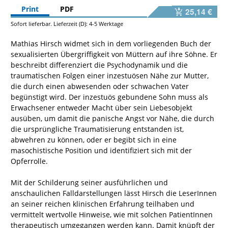
Print
PDF
25,14 €
Sofort lieferbar. Lieferzeit (D): 4-5 Werktage
Mathias Hirsch widmet sich in dem vorliegenden Buch der
sexualisierten Übergriffigkeit von Müttern auf ihre Söhne. Er
beschreibt differenziert die Psychodynamik und die
traumatischen Folgen einer inzestuösen Nähe zur Mutter,
die durch einen abwesenden oder schwachen Vater
begünstigt wird. Der inzestuös gebundene Sohn muss als
Erwachsener entweder Macht über sein Liebesobjekt
ausüben, um damit die panische Angst vor Nähe, die durch
die ursprüngliche Traumatisierung entstanden ist,
abwehren zu können, oder er begibt sich in eine
masochistische Position und identifiziert sich mit der
Opferrolle.
Mit der Schilderung seiner ausführlichen und
anschaulichen Falldarstellungen lässt Hirsch die LeserInnen
an seiner reichen klinischen Erfahrung teilhaben und
vermittelt wertvolle Hinweise, wie mit solchen PatientInnen
therapeutisch umgegangen werden kann. Damit knüpft der