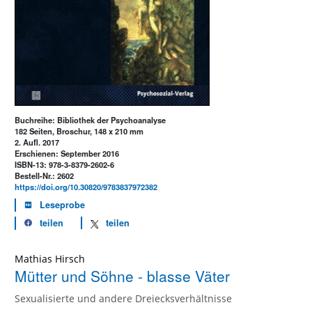
Buchreihe: Bibliothek der Psychoanalyse
182 Seiten, Broschur, 148 x 210 mm
2. Aufl. 2017
Erschienen: September 2016
ISBN-13: 978-3-8379-2602-6
Bestell-Nr.: 2602
https://doi.org/10.30820/9783837972382
Leseprobe
teilen
teilen
Mathias Hirsch
Mütter und Söhne - blasse Väter
Sexualisierte und andere Dreiecksverhältnisse