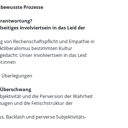
bewusste Prozesse
Verantwortung?
eitiges Involviertsein in das Leid der
g von Rechenschaftspflicht und Empathie in
ktliberalismus bestimmten Kultur
edacht: Unser Involviertsein in das Leid
nt:innen
e Überlegungen
r Überschwang
bjektivität und die Perversion der Wahrheit
sagen und die Fetischstruktur der
s, Backlash und perverse Subjektivitäts-