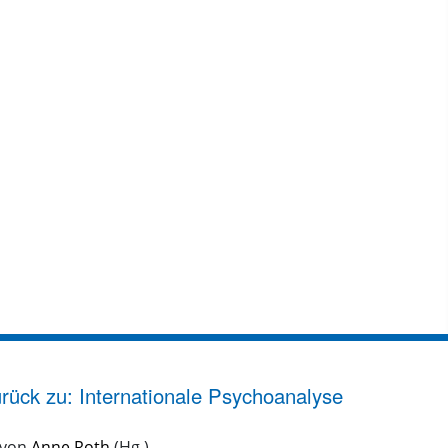
rück zu: Internationale Psychoanalyse
 von
Anne Roth