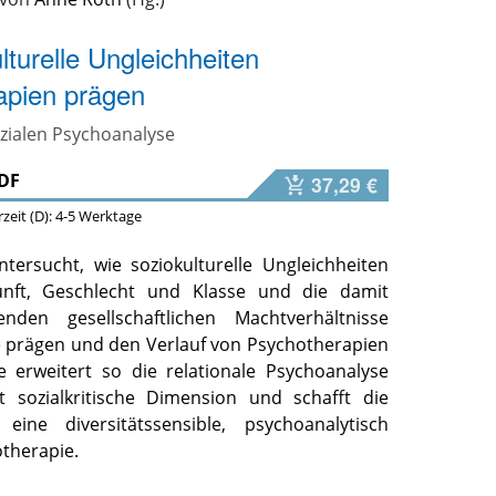
lturelle Ungleichheiten
apien prägen
ozialen Psychoanalyse
DF
37,29 €
erzeit (D): 4-5 Werktage
tersucht, wie soziokulturelle Ungleichheiten
unft, Geschlecht und Klasse und die damit
den gesellschaftlichen Machtverhältnisse
 prägen und den Verlauf von Psychotherapien
ie erweitert so die relationale Psychoanalyse
t sozialkritische Dimension und schafft die
eine diversitätssensible, psychoanalytisch
otherapie.