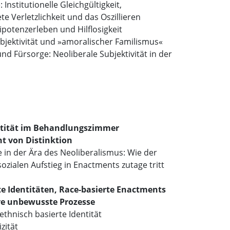
 Institutionelle Gleichgültigkeit,
te Verletzlichkeit und das Oszillieren
potenzerleben und Hilflosigkeit
bjektivität und »amoralischer Familismus«
d Fürsorge: Neoliberale Subjektivität in der
ntität im Behandlungszimmer
t von Distinktion
 in der Ära des Neoliberalismus: Wie der
ozialen Aufstieg in Enactments zutage tritt
e Identitäten, Race-basierte Enactments
e unbewusste Prozesse
ethnisch basierte Identität
zität