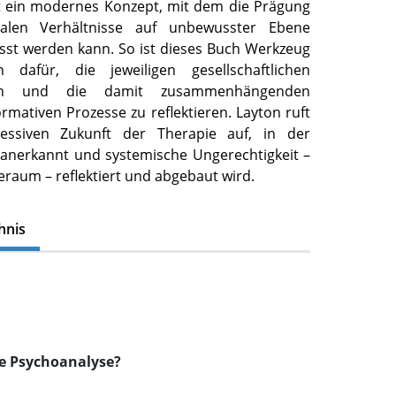
et ein modernes Konzept, mit dem die Prägung
ialen Verhältnisse auf unbewusster Ebene
asst werden kann. So ist dieses Buch Werkzeug
n dafür, die jeweiligen gesellschaftlichen
ngen und die damit zusammenhängenden
mativen Prozesse zu reflektieren. Layton ruft
essiven Zukunft der Therapie auf, in der
anerkannt und systemische Ungerechtigkeit –
raum – reflektiert und abgebaut wird.
hnis
h
le Psychoanalyse?