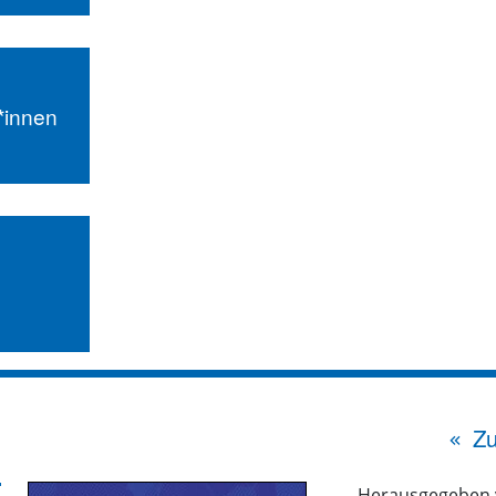
r*innen
Zu
Herausgegeben