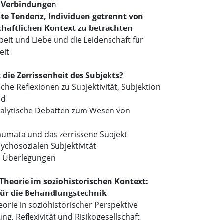
f Verbindungen
te Tendenz, Individuen getrennt von
chaftlichen Kontext zu betrachten
rbeit und Liebe und die Leidenschaft für
eit
t die Zerrissenheit des Subjekts?
che Reflexionen zu Subjektivität, Subjektion
nd
alytische Debatten zum Wesen von
raumata und das zerrissene Subjekt
ychosozialen Subjektivität
e Überlegungen
 Theorie im soziohistorischen Kontext:
ür die Behandlungstechnik
eorie in soziohistorischer Perspektive
ung, Reflexivität und Risikogesellschaft