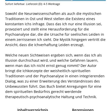
Sofort lieferbar. Lieferzeit (D): 4-5 Werktage
Sowohl die Neurowissenschaften als auch die mystischen
Traditionen in Ost und West stellen die Existenz eines
konstanten Ichs infrage. Dass das Ich nur eine Illusion sei,
provoziert und stellt eine Herausforderung für die
Psychoanalyse dar, die die Ursache für seelisches Leiden in
einem zerrissenen Ich sieht. Die Mystik hingegen vertritt die
Ansicht, dass die Ichverhaftung Leiden erzeugt.
Welche neuen Sichtweisen ergeben sich, wenn das Ich als
Illusion durchschaut wird, und welche Gefahren lauern,
wenn man das Ich nicht ernst genug nimmt? Der Autor
bringt die Ichkonzepte der weisheitlich-spirituellen
Traditionen und der Psychoanalyse in einen integrierenden
Dialog, was zu einer Erweiterung des Verständnisses des
Unbewussten führt. Das Buch bietet Anregungen für eine
dem spirituellen Bedürfnis gerecht werdende
therapeutisch-psychoanalytische Haltung und Technik.
Inhaltsverzeichnis
Rezensionen