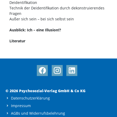
Deidentifikation
Technik der Deidentifikation durch dekonstruierendes
Fragen
Außer sich sein – bei sich selbst sein
Ausblick: Ich – eine Illusion!?
Literatur
© 2026 Psychosozial-Verlag GmbH & Co KG
Datenschutzerklärung
Impressum
AGBs und Widerrufsbelehrung