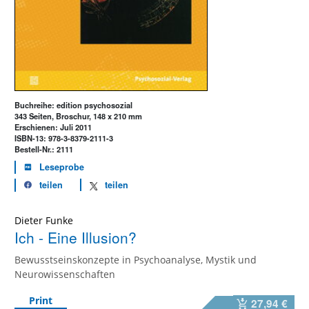
Buchreihe: edition psychosozial
343 Seiten, Broschur, 148 x 210 mm
Erschienen: Juli 2011
ISBN-13: 978-3-8379-2111-3
Bestell-Nr.: 2111
Leseprobe
teilen
teilen
Dieter Funke
Ich - Eine Illusion?
Bewusstseinskonzepte in Psychoanalyse, Mystik und
Neurowissenschaften
Print
27,94 €