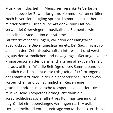
Musik kann das tief im Menschen verankerte Verlangen
nach liebevoller Zuwendung und Kommunikation erfüllen.
Noch bevor der Säugling spricht, kommuniziert er bereits
mit der Mutter. Diese frühe Art der »Konversation«
verwendet überwiegend musikalische Elemente, wie
melodische Modulation der Stimme,
Lautstärkeveränderungen, Variation der Klangfarbe,
ausdrucksvolle Bewegungsfiguren etc. Der Säugling ist vor
allem an den Gefühlsbotschaften interessiert und versteht
es, aus den stimmlichen und Bewegungsäußerungen seiner
Primärpersonen den darin enthaltenen affektiven Gehalt
herauszufiltern. Wie die Beiträge dieses Sammelbandes
deutlich machen, geht diese Fähigkeit auf Erfahrungen aus
der Fötalzeit zurück, in der ein sensorisches Erleben von
körperlichen und von stimmlichen Reizen eine
grundlegende musikalische Kompetenz ausbildet. Diese
musikalische Kompetenz ermöglicht dann ein
vorsprachliches sozial-affektives Kommunizieren und
begründet ein lebenslanges Verlangen nach Musik.
Der Sammelband enthält Beiträge von Michael B. Buchholz,