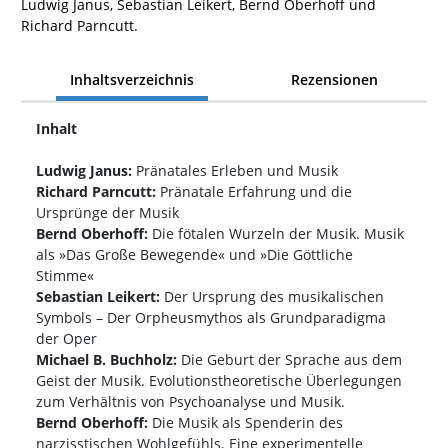
Ludwig Janus, Sebastian Leikert, Bernd Oberhoff und
Richard Parncutt.
Inhaltsverzeichnis
Rezensionen
Inhalt
Ludwig Janus:
Pränatales Erleben und Musik
Richard Parncutt:
Pränatale Erfahrung und die
Ursprünge der Musik
Bernd Oberhoff:
Die fötalen Wurzeln der Musik. Musik
als »Das Große Bewegende« und »Die Göttliche
Stimme«
Sebastian Leikert:
Der Ursprung des musikalischen
Symbols – Der Orpheusmythos als Grundparadigma
der Oper
Michael B. Buchholz:
Die Geburt der Sprache aus dem
Geist der Musik. Evolutionstheoretische Überlegungen
zum Verhältnis von Psychoanalyse und Musik.
Bernd Oberhoff:
Die Musik als Spenderin des
narzisstischen Wohlgefühls. Eine experimentelle