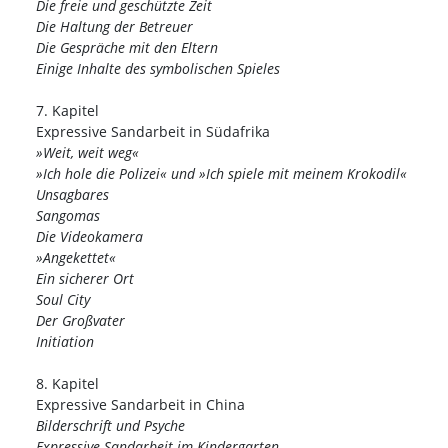
Die freie und geschützte Zeit
Die Haltung der Betreuer
Die Gespräche mit den Eltern
Einige Inhalte des symbolischen Spieles
7. Kapitel
Expressive Sandarbeit in Südafrika
»Weit, weit weg«
»Ich hole die Polizei« und »Ich spiele mit meinem Krokodil«
Unsagbares
Sangomas
Die Videokamera
»Angekettet«
Ein sicherer Ort
Soul City
Der Großvater
Initiation
8. Kapitel
Expressive Sandarbeit in China
Bilderschrift und Psyche
Expressive Sandarbeit im Kindergarten