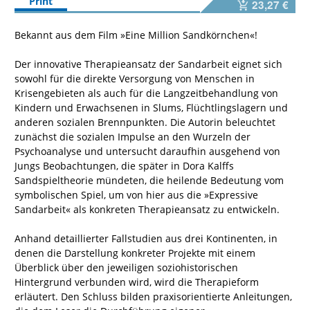
Print
23,27 €
Bekannt aus dem Film »Eine Million Sandkörnchen«!
Der innovative Therapieansatz der Sandarbeit eignet sich
sowohl für die direkte Versorgung von Menschen in
Krisengebieten als auch für die Langzeitbehandlung von
Kindern und Erwachsenen in Slums, Flüchtlingslagern und
anderen sozialen Brennpunkten. Die Autorin beleuchtet
zunächst die sozialen Impulse an den Wurzeln der
Psychoanalyse und untersucht daraufhin ausgehend von
Jungs Beobachtungen, die später in Dora Kalffs
Sandspieltheorie mündeten, die heilende Bedeutung vom
symbolischen Spiel, um von hier aus die »Expressive
Sandarbeit« als konkreten Therapieansatz zu entwickeln.
Anhand detaillierter Fallstudien aus drei Kontinenten, in
denen die Darstellung konkreter Projekte mit einem
Überblick über den jeweiligen soziohistorischen
Hintergrund verbunden wird, wird die Therapieform
erläutert. Den Schluss bilden praxisorientierte Anleitungen,