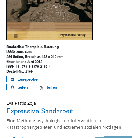
Buchreihe: Therapie & Beratung
ISSN: 3053-5239
254 Seiten, Broschur, 148 x 210 mm
Erschienen: Juni 2012
ISBN-13: 978-3-8379-2169-4
Bestell-Nr.: 2169
Leseprobe
teilen
teilen
Eva Pattis Zoja
Expressive Sandarbeit
Eine Methode psychologischer Intervention in
Katastrophengebieten und extremen sozialen Notlagen