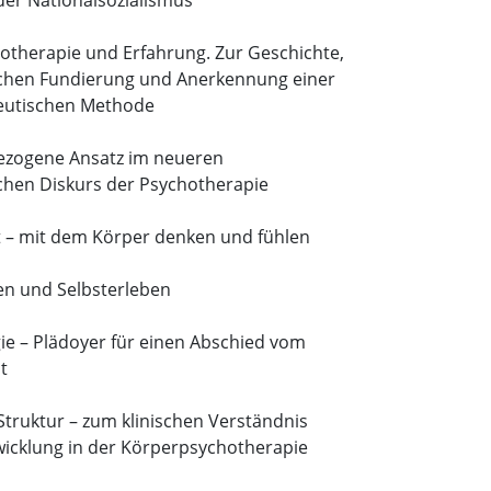
der Nationalsozialismus
otherapie und Erfahrung. Zur Geschichte,
ichen Fundierung und Anerkennung einer
eutischen Methode
ezogene Ansatz im neueren
ichen Diskurs der Psychotherapie
– mit dem Körper denken und fühlen
en und Selbsterleben
e – Plädoyer für einen Abschied vom
t
Struktur – zum klinischen Verständnis
wicklung in der Körperpsychotherapie