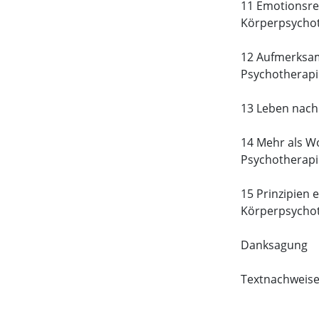
11 Emotionsre
Körperpsycho
12 Aufmerksam 
Psychotherapi
13 Leben nac
14 Mehr als W
Psychotherapi
15 Prinzipien 
Körperpsycho
Danksagung
Textnachweis