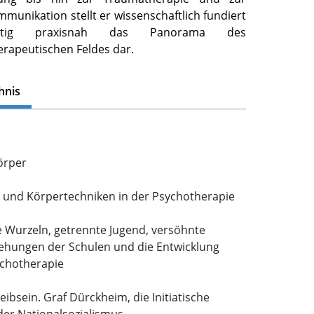
munikation stellt er wissenschaftlich fundiert
eitig praxisnah das Panorama des
rapeutischen Feldes dar.
hnis
örper
r und Körpertechniken in der Psychotherapie
Wurzeln, getrennte Jugend, versöhnte
iehungen der Schulen und die Entwicklung
chotherapie
ibsein. Graf Dürckheim, die Initiatische