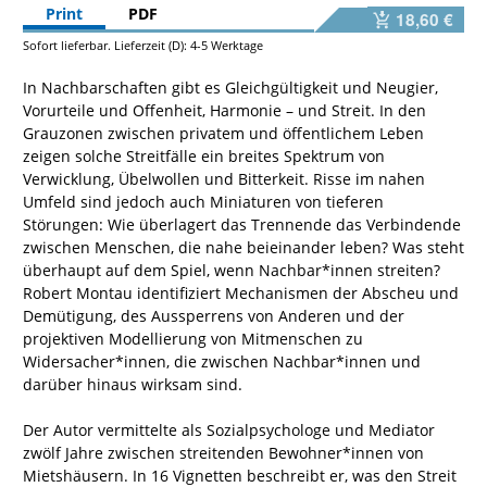
Print
PDF
18,60 €
Sofort lieferbar. Lieferzeit (D): 4-5 Werktage
In Nachbarschaften gibt es Gleichgültigkeit und Neugier,
Vorurteile und Offenheit, Harmonie – und Streit. In den
Grauzonen zwischen privatem und öffentlichem Leben
zeigen solche Streitfälle ein breites Spektrum von
Verwicklung, Übelwollen und Bitterkeit. Risse im nahen
Umfeld sind jedoch auch Miniaturen von tieferen
Störungen: Wie überlagert das Trennende das Verbindende
zwischen Menschen, die nahe beieinander leben? Was steht
überhaupt auf dem Spiel, wenn Nachbar*innen streiten?
Robert Montau identifiziert Mechanismen der Abscheu und
Demütigung, des Aussperrens von Anderen und der
projektiven Modellierung von Mitmenschen zu
Widersacher*innen, die zwischen Nachbar*innen und
darüber hinaus wirksam sind.
Der Autor vermittelte als Sozialpsychologe und Mediator
zwölf Jahre zwischen streitenden Bewohner*innen von
Mietshäusern. In 16 Vignetten beschreibt er, was den Streit