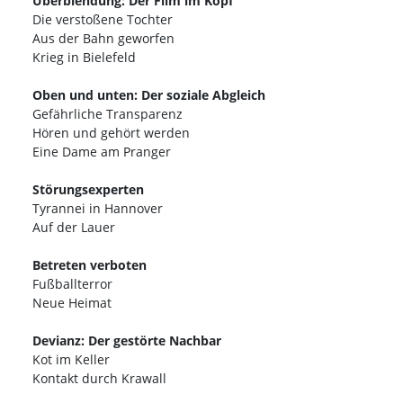
Überblendung: Der Film im Kopf
Die verstoßene Tochter
Aus der Bahn geworfen
Krieg in Bielefeld
Oben und unten: Der soziale Abgleich
Gefährliche Transparenz
Hören und gehört werden
Eine Dame am Pranger
Störungsexperten
Tyrannei in Hannover
Auf der Lauer
Betreten verboten
Fußballterror
Neue Heimat
Devianz: Der gestörte Nachbar
Kot im Keller
Kontakt durch Krawall