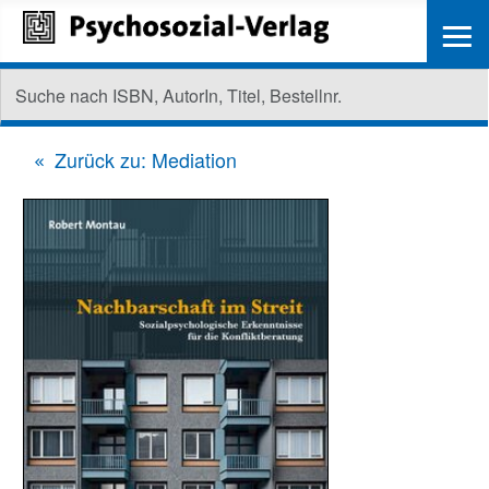
≡
Zurück zu: Mediation