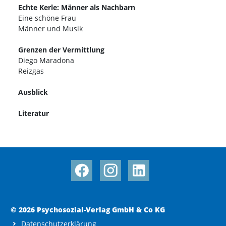
Echte Kerle: Männer als Nachbarn
Eine schöne Frau
Männer und Musik
Grenzen der Vermittlung
Diego Maradona
Reizgas
Ausblick
Literatur
© 2026 Psychosozial-Verlag GmbH & Co KG
Datenschutzerklärung