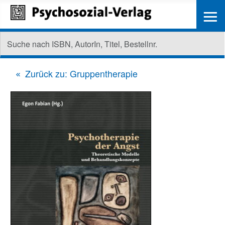
≡
Zurück zu: Gruppentherapie