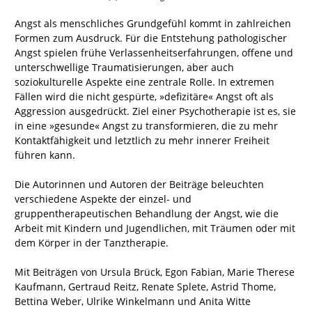
Angst als menschliches Grundgefühl kommt in zahlreichen
Formen zum Ausdruck. Für die Entstehung pathologischer
Angst spielen frühe Verlassenheitserfahrungen, offene und
unterschwellige Traumatisierungen, aber auch
soziokulturelle Aspekte eine zentrale Rolle. In extremen
Fällen wird die nicht gespürte, »defizitäre« Angst oft als
Aggression ausgedrückt. Ziel einer Psychotherapie ist es, sie
in eine »gesunde« Angst zu transformieren, die zu mehr
Kontaktfähigkeit und letztlich zu mehr innerer Freiheit
führen kann.
Die Autorinnen und Autoren der Beiträge beleuchten
verschiedene Aspekte der einzel- und
gruppentherapeutischen Behandlung der Angst, wie die
Arbeit mit Kindern und Jugendlichen, mit Träumen oder mit
dem Körper in der Tanztherapie.
Mit Beiträgen von Ursula Brück, Egon Fabian, Marie Therese
Kaufmann, Gertraud Reitz, Renate Splete, Astrid Thome,
Bettina Weber, Ulrike Winkelmann und Anita Witte