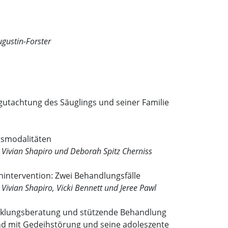
gustin-Forster
Begutachtung des Säuglings und seiner Familie
gsmodalitäten
 Vivian Shapiro und Deborah Spitz Cherniss
enintervention: Zwei Behandlungsfälle
 Vivian Shapiro, Vicki Bennett und Jeree Pawl
icklungsberatung und stützende Behandlung
kind mit Gedeihstörung und seine adoleszente