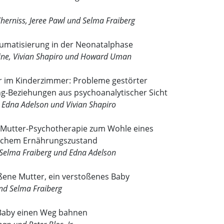
herniss, Jeree Pawl und Selma Fraiberg
aumatisierung in der Neonatalphase
dine, Vivian Shapiro und Howard Uman
er im Kinderzimmer: Probleme gestörter
ng-Beziehungen aus psychoanalytischer Sicht
 Edna Adelson und Vivian Shapiro
aby-Mutter-Psychotherapie zum Wohle eines
tischem Ernährungszustand
 Selma Fraiberg und Edna Adelson
oßene Mutter, ein verstoßenes Baby
nd Selma Fraiberg
Baby einen Weg bahnen