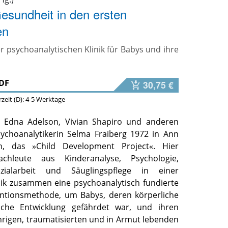
esundheit in den ersten
en
r psychoanalytischen Klinik für Babys und ihre
DF
30,75 €
erzeit (D): 4-5 Werktage
Edna Adelson, Vivian Shapiro und anderen
ychoanalytikerin Selma Fraiberg 1972 in Ann
n, das »Child Development Project«. Hier
achleute aus Kinderanalyse, Psychologie,
ozialarbeit und Säuglingspflege in einer
ik zusammen eine psychoanalytisch fundierte
ventionsmethode, um Babys, deren körperliche
sche Entwicklung gefährdet war, und ihren
hrigen, traumatisierten und in Armut lebenden