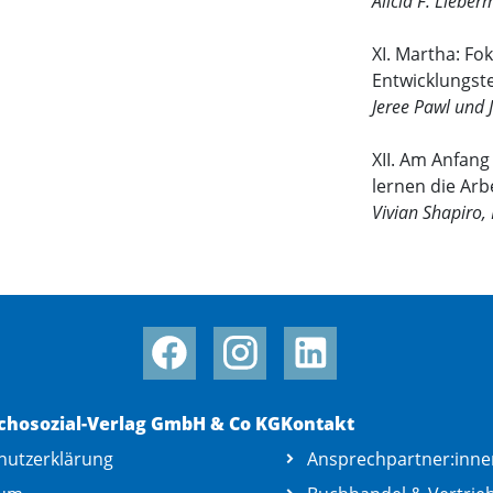
Alicia F. Lieber
XI. Martha: Fo
Entwicklungste
Jeree Pawl und J
XII. Am Anfang
lernen die Arb
Vivian Shapiro
chosozial-Verlag GmbH & Co KG
Kontakt
hutzerklärung
Ansprechpartner:inne