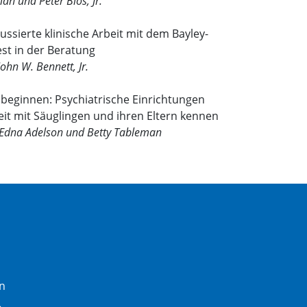
man und Peter Blos, Jr.
kussierte klinische Arbeit mit dem Bayley-
st in der Beratung
ohn W. Bennett, Jr.
 beginnen: Psychiatrische Einrichtungen
eit mit Säuglingen und ihren Eltern kennen
, Edna Adelson und Betty Tableman
n