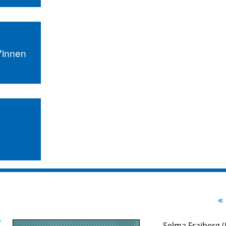
r*innen
Selma Fraiberg