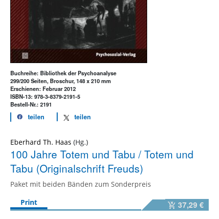
Buchreihe: Bibliothek der Psychoanalyse
299/200 Seiten, Broschur, 148 x 210 mm
Erschienen: Februar 2012
ISBN-13: 978-3-8379-2191-5
Bestell-Nr.: 2191
teilen
teilen
Eberhard Th. Haas
100 Jahre Totem und Tabu / Totem und
Tabu (Originalschrift Freuds)
Paket mit beiden Bänden zum Sonderpreis
Print
37,29 €