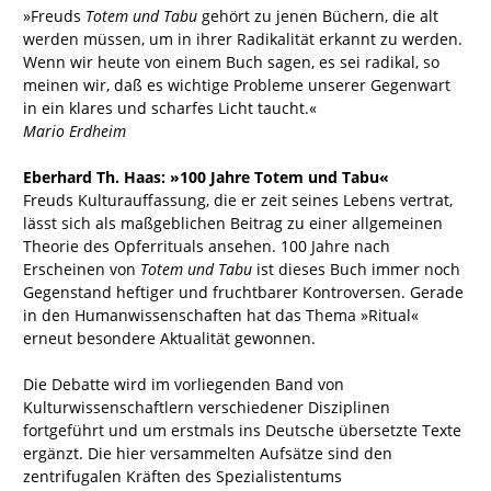
»Freuds
Totem und Tabu
gehört zu jenen Büchern, die alt
werden müssen, um in ihrer Radikalität erkannt zu werden.
Wenn wir heute von einem Buch sagen, es sei radikal, so
meinen wir, daß es wichtige Probleme unserer Gegenwart
in ein klares und scharfes Licht taucht.«
Mario Erdheim
Eberhard Th. Haas: »100 Jahre Totem und Tabu«
Freuds Kulturauffassung, die er zeit seines Lebens vertrat,
lässt sich als maßgeblichen Beitrag zu einer allgemeinen
Theorie des Opferrituals ansehen. 100 Jahre nach
Erscheinen von
Totem und Tabu
ist dieses Buch immer noch
Gegenstand heftiger und fruchtbarer Kontroversen. Gerade
in den Humanwissenschaften hat das Thema »Ritual«
erneut besondere Aktualität gewonnen.
Die Debatte wird im vorliegenden Band von
Kulturwissenschaftlern verschiedener Disziplinen
fortgeführt und um erstmals ins Deutsche übersetzte Texte
ergänzt. Die hier versammelten Aufsätze sind den
zentrifugalen Kräften des Spezialistentums