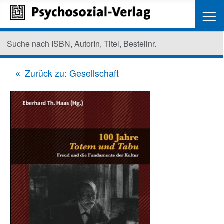
≡
Zurück zu: Gesellschaft