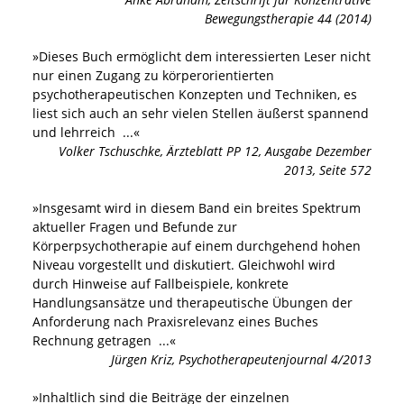
Bewegungstherapie 44 (2014)
»
Dieses Buch ermöglicht dem interessierten Leser nicht
nur einen Zugang zu körperorientierten
psychotherapeutischen Konzepten und Techniken, es
liest sich auch an sehr vielen Stellen äußerst spannend
und lehrreich
...«
Volker Tschuschke
,
Ärzteblatt PP 12, Ausgabe Dezember
2013, Seite 572
»
Insgesamt wird in diesem Band ein breites Spektrum
aktueller Fragen und Befunde zur
Körperpsychotherapie auf einem durchgehend hohen
Niveau vorgestellt und diskutiert. Gleichwohl wird
durch Hinweise auf Fallbeispiele, konkrete
Handlungsansätze und therapeutische Übungen der
Anforderung nach Praxisrelevanz eines Buches
Rechnung getragen
...«
Jürgen Kriz
,
Psychotherapeutenjournal 4/2013
»
Inhaltlich sind die Beiträge der einzelnen