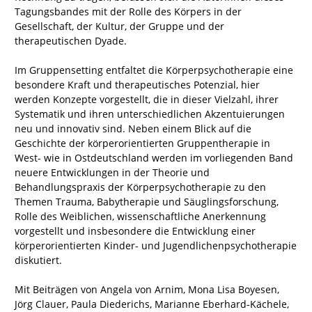
Tagungsbandes mit der Rolle des Körpers in der
Gesellschaft, der Kultur, der Gruppe und der
therapeutischen Dyade.
Im Gruppensetting entfaltet die Körperpsychotherapie eine
besondere Kraft und therapeutisches Potenzial, hier
werden Konzepte vorgestellt, die in dieser Vielzahl, ihrer
Systematik und ihren unterschiedlichen Akzentuierungen
neu und innovativ sind. Neben einem Blick auf die
Geschichte der körperorientierten Gruppentherapie in
West- wie in Ostdeutschland werden im vorliegenden Band
neuere Entwicklungen in der Theorie und
Behandlungspraxis der Körperpsychotherapie zu den
Themen Trauma, Babytherapie und Säuglingsforschung,
Rolle des Weiblichen, wissenschaftliche Anerkennung
vorgestellt und insbesondere die Entwicklung einer
körperorientierten Kinder- und Jugendlichenpsychotherapie
diskutiert.
Mit Beiträgen von Angela von Arnim, Mona Lisa Boyesen,
Jörg Clauer, Paula Diederichs, Marianne Eberhard-Kächele,