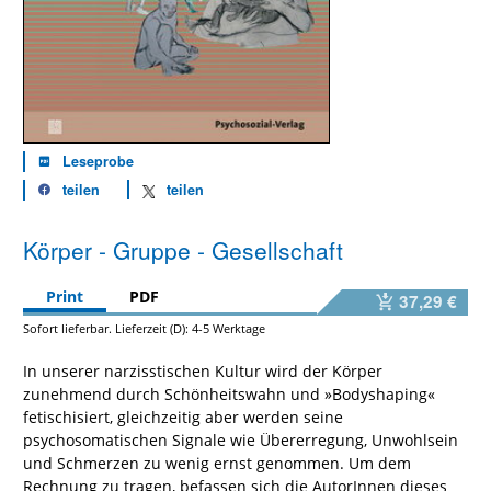
Leseprobe
teilen
teilen
Körper - Gruppe - Gesellschaft
Print
PDF
37,29 €
Sofort lieferbar. Lieferzeit (D): 4-5 Werktage
In unserer narzisstischen Kultur wird der Körper
zunehmend durch Schönheitswahn und »Bodyshaping«
fetischisiert, gleichzeitig aber werden seine
psychosomatischen Signale wie Übererregung, Unwohlsein
und Schmerzen zu wenig ernst genommen. Um dem
Rechnung zu tragen, befassen sich die AutorInnen dieses