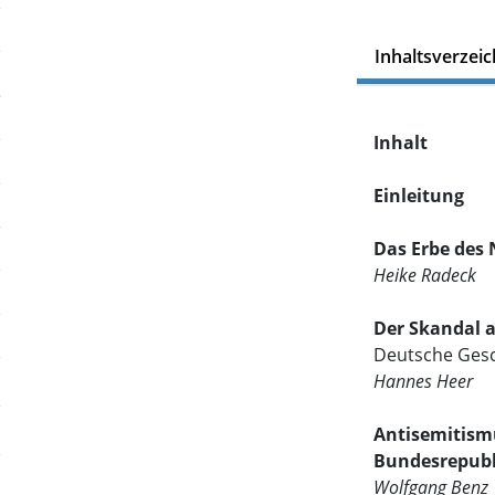
Inhaltsverzeic
Inhalt
Einleitung
Das Erbe des 
Heike Radeck
Der Skandal a
Deutsche Gesc
Hannes Heer
Antisemitism
Bundesrepubl
Wolfgang Benz