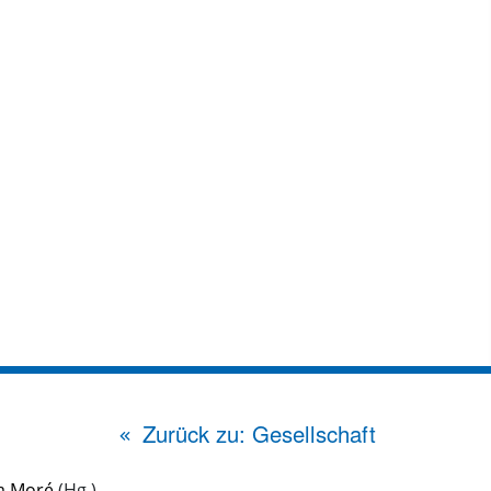
Zurück zu: Gesellschaft
a Moré