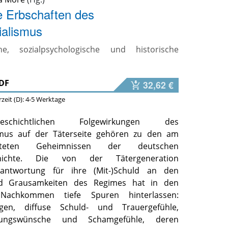
 Erbschaften des
ialismus
che, sozialpsychologische und historische
DF
32,62 €
erzeit (D): 4-5 Werktage
eschichtlichen Folgewirkungen des
ismus auf der Täterseite gehören zu den am
teten Geheimnissen der deutschen
schichte. Die von der Tätergeneration
rantwortung für ihre (Mit-)Schuld an den
d Grausamkeiten des Regimes hat in den
Nachkommen tiefe Spuren hinterlassen:
ungen, diffuse Schuld- und Trauergefühle,
hungswünsche und Schamgefühle, deren