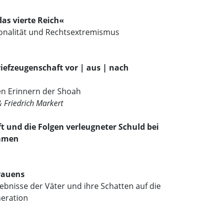
das vierte Reich«
onalität und Rechtsextremismus
riefzeugenschaft vor | aus | nach
n Erinnern der Shoah
& Friedrich Markert
t und die Folgen verleugneter Schuld bei
mmen
rauens
ebnisse der Väter und ihre Schatten auf die
eration