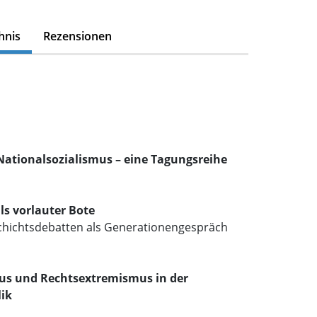
hnis
Rezensionen
Nationalsozialismus – eine Tagungsreihe
ls vorlauter Bote
hichtsdebatten als Generationengespräch
us und Rechtsextremismus in der
ik