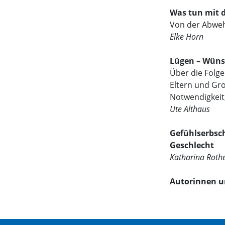
Was tun mit 
Von der Abweh
Elke Horn
Lügen – Wün
Über die Folg
Eltern und Gr
Notwendigkeit
Ute Althaus
Gefühlserbsc
Geschlecht
Katharina Rothe
Autorinnen u