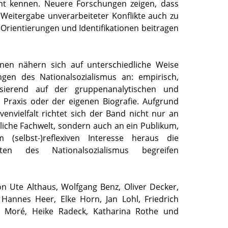
cht kennen. Neuere Forschungen zeigen, dass
Weitergabe unverarbeiteter Konflikte auch zu
Orientierungen und Identifikationen beitragen
nnen nähern sich auf unterschiedliche Weise
gen des Nationalsozialismus an: empirisch,
asierend auf der gruppenanalytischen und
 Praxis oder der eigenen Biografie. Aufgrund
venvielfalt richtet sich der Band nicht nur an
liche Fachwelt, sondern auch an ein Publikum,
(selbst-)reflexiven Interesse heraus die
aften des Nationalsozialismus begreifen
on Ute Althaus, Wolfgang Benz, Oliver Decker,
Hannes Heer, Elke Horn, Jan Lohl, Friedrich
a Moré, Heike Radeck, Katharina Rothe und