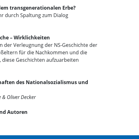
dem transgenerationalen Erbe?
r durch Spaltung zum Dialog
sche – Wirklichkeiten
en der Verleugnung der NS-Geschichte der
oßeltern für die Nachkommen und die
, diese Geschichten aufzuarbeiten
haften des Nationalsozialismus und
 & Oliver Decker
nd Autoren