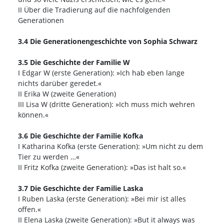
II Über die Tradierung auf die nachfolgenden
Generationen
3.4 Die Generationengeschichte von Sophia Schwarz
3.5 Die Geschichte der Familie W
I Edgar W (erste Generation): »Ich hab eben lange
nichts darüber geredet.«
II Erika W (zweite Generation)
III Lisa W (dritte Generation): »Ich muss mich wehren
können.«
3.6 Die Geschichte der Familie Kofka
I Katharina Kofka (erste Generation): »Um nicht zu dem
Tier zu werden …«
II Fritz Kofka (zweite Generation): »Das ist halt so.«
3.7 Die Geschichte der Familie Laska
I Ruben Laska (erste Generation): »Bei mir ist alles
offen.«
II Elena Laska (zweite Generation): »But it always was