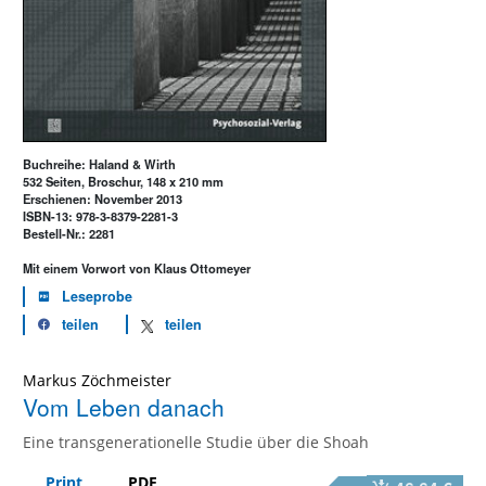
Buchreihe: Haland & Wirth
532 Seiten, Broschur, 148 x 210 mm
Erschienen: November 2013
ISBN-13: 978-3-8379-2281-3
Bestell-Nr.: 2281
Mit einem Vorwort von Klaus Ottomeyer
Leseprobe
teilen
teilen
Markus Zöchmeister
Vom Leben danach
Eine transgenerationelle Studie über die Shoah
Print
PDF