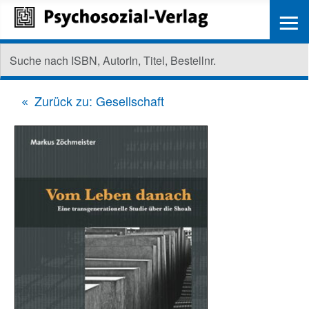
≡
Zurück zu: Gesellschaft