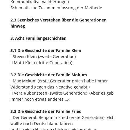
Kommunikative Validierungen
Schematische Zusammenfassung der Methode
2.3 Szenisches Verstehen über die Generationen
hinweg
3. Acht Familiengeschichten
3.1 Die Geschichte der Familie Klein
I Steven Klein (zweite Generation)
II Matti Klein (dritte Generation)
3.2 Die Geschichte der Familie Mokum
I Max Mokum (erste Generation): »Ich habe immer
Widerstand gegen das Negative gehabt.«
II Vera Rubensteen (zweite Generation): »Aber es gab
immer noch etwas anderes …«
3.3 Die Geschichte der Familie Fried
I Der General: Benjamin Fried (erste Generation): »Ich
wollte nach Deutschland fahren
und so viele Nazis erschießen, wie es geht.«