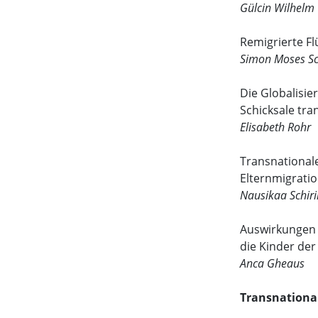
Gülcin Wilhelm
Remigrierte Flu
Simon Moses Sc
Die Globalisie
Schicksale tra
Elisabeth Rohr
Transnational
Elternmigratio
Nausikaa Schiri
Auswirkungen 
die Kinder de
Anca Gheaus
Transnationa