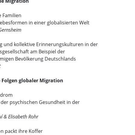
le Migration
e Familien
ebesformen in einer globalisierten Welt
-Gernsheim
 und kollektive Erinnerungskulturen in der
gesellschaft am Beispiel der
migen Bevölkerung Deutschlands
t
 Folgen globaler Migration
ndrom
 der psychischen Gesundheit in der
í & Elisabeth Rohr
n packt ihre Koffer