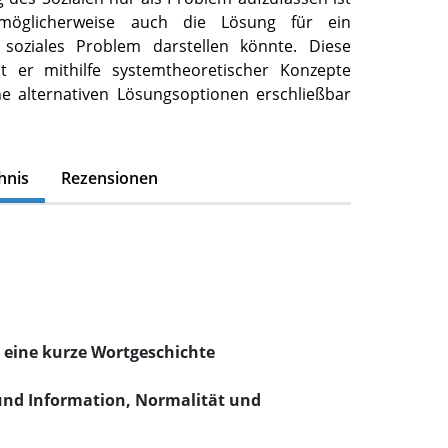
öglicherweise auch die Lösung für ein
s soziales Problem darstellen könnte. Diese
lt er mithilfe systemtheoretischer Konzepte
he alternativen Lösungsoptionen erschließbar
hnis
Rezensionen
e: eine kurze Wortgeschichte
n und Information, Normalität und