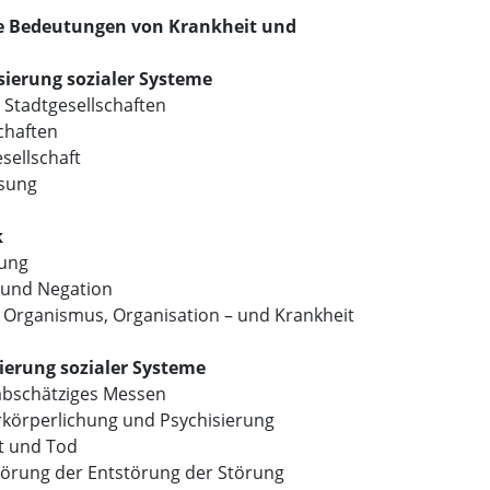
che Bedeutungen von Krankheit und
sierung sozialer Systeme
Stadtgesellschaften
chaften
sellschaft
sung
k
rung
t und Negation
Organismus, Organisation – und Krankheit
sierung sozialer Systeme
abschätziges Messen
rkörperlichung und Psychisierung
it und Tod
törung der Entstörung der Störung