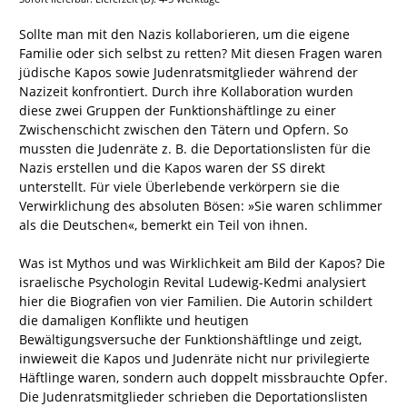
Sollte man mit den Nazis kollaborieren, um die eigene
Familie oder sich selbst zu retten? Mit diesen Fragen waren
jüdische Kapos sowie Judenratsmitglieder während der
Nazizeit konfrontiert. Durch ihre Kollaboration wurden
diese zwei Gruppen der Funktionshäftlinge zu einer
Zwischenschicht zwischen den Tätern und Opfern. So
mussten die Judenräte z. B. die Deportationslisten für die
Nazis erstellen und die Kapos waren der SS direkt
unterstellt. Für viele Überlebende verkörpern sie die
Verwirklichung des absoluten Bösen: »Sie waren schlimmer
als die Deutschen«, bemerkt ein Teil von ihnen.
Was ist Mythos und was Wirklichkeit am Bild der Kapos? Die
israelische Psychologin Revital Ludewig-Kedmi analysiert
hier die Biografien von vier Familien. Die Autorin schildert
die damaligen Konflikte und heutigen
Bewältigungsversuche der Funktionshäftlinge und zeigt,
inwieweit die Kapos und Judenräte nicht nur privilegierte
Häftlinge waren, sondern auch doppelt missbrauchte Opfer.
Die Judenratsmitglieder schrieben die Deportationslisten