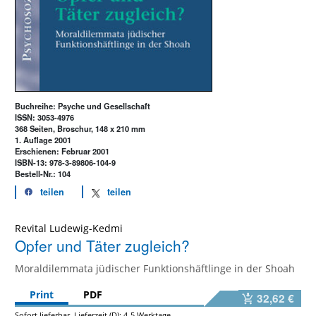
Buchreihe: Psyche und Gesellschaft
ISSN: 3053-4976
368 Seiten, Broschur, 148 x 210 mm
1. Auflage 2001
Erschienen: Februar 2001
ISBN-13: 978-3-89806-104-9
Bestell-Nr.: 104
teilen
teilen
Revital Ludewig-Kedmi
Opfer und Täter zugleich?
Moraldilemmata jüdischer Funktionshäftlinge in der Shoah
Print
PDF
32,62 €
Sofort lieferbar. Lieferzeit (D): 4-5 Werktage