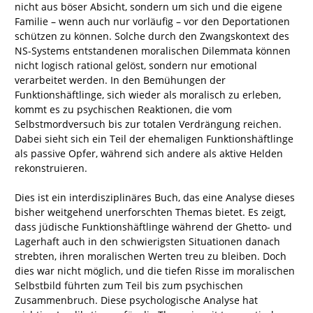
nicht aus böser Absicht, sondern um sich und die eigene
Familie – wenn auch nur vorläufig – vor den Deportationen
schützen zu können. Solche durch den Zwangskontext des
NS-Systems entstandenen moralischen Dilemmata können
nicht logisch rational gelöst, sondern nur emotional
verarbeitet werden. In den Bemühungen der
Funktionshäftlinge, sich wieder als moralisch zu erleben,
kommt es zu psychischen Reaktionen, die vom
Selbstmordversuch bis zur totalen Verdrängung reichen.
Dabei sieht sich ein Teil der ehemaligen Funktionshäftlinge
als passive Opfer, während sich andere als aktive Helden
rekonstruieren.
Dies ist ein interdisziplinäres Buch, das eine Analyse dieses
bisher weitgehend unerforschten Themas bietet. Es zeigt,
dass jüdische Funktionshäftlinge während der Ghetto- und
Lagerhaft auch in den schwierigsten Situationen danach
strebten, ihren moralischen Werten treu zu bleiben. Doch
dies war nicht möglich, und die tiefen Risse im moralischen
Selbstbild führten zum Teil bis zum psychischen
Zusammenbruch. Diese psychologische Analyse hat