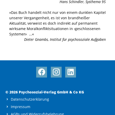
Hans Schindler
,
Systhema 95
»
Das Buch handelt nicht nur von einem dunklen Kapitel
unserer Vergangenheit, es ist von brandheißer
Aktualität, verweist es doch indirekt auf permanent
wirksame Moralkonfliktsituationen in ›geschlossenen
Systemen‹
...«
Dieter Gnambs
,
Institut für psychosoziale Aufgaben
© 2026 Psychosozial-Verlag GmbH & Co KG
Datenschutzerklärung
Impressum
AGBs und Widerrufsbelehrung