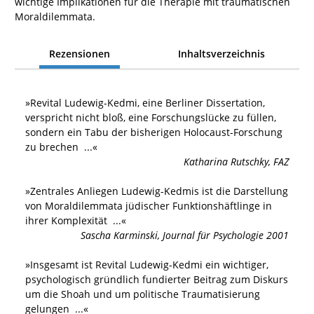
wichtige Implikationen für die Therapie mit traumatischen
Moraldilemmata.
Rezensionen
Inhaltsverzeichnis
»
Revital Ludewig-Kedmi, eine Berliner Dissertation,
verspricht nicht bloß, eine Forschungslücke zu füllen,
sondern ein Tabu der bisherigen Holocaust-Forschung
zu brechen
...«
Katharina Rutschky
,
FAZ
»
Zentrales Anliegen Ludewig-Kedmis ist die Darstellung
von Moraldilemmata jüdischer Funktionshäftlinge in
ihrer Komplexität
...«
Sascha Karminski
,
Journal für Psychologie 2001
»
Insgesamt ist Revital Ludewig-Kedmi ein wichtiger,
psychologisch gründlich fundierter Beitrag zum Diskurs
um die Shoah und um politische Traumatisierung
gelungen
...«