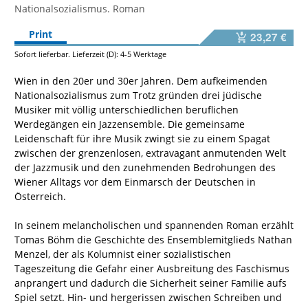
Nationalsozialismus. Roman
Print
23,27 €
Sofort lieferbar. Lieferzeit (D): 4-5 Werktage
Wien in den 20er und 30er Jahren. Dem aufkeimenden
Nationalsozialismus zum Trotz gründen drei jüdische
Musiker mit völlig unterschiedlichen beruflichen
Werdegängen ein Jazzensemble. Die gemeinsame
Leidenschaft für ihre Musik zwingt sie zu einem Spagat
zwischen der grenzenlosen, extravagant anmutenden Welt
der Jazzmusik und den zunehmenden Bedrohungen des
Wiener Alltags vor dem Einmarsch der Deutschen in
Österreich.
In seinem melancholischen und spannenden Roman erzählt
Tomas Böhm die Geschichte des Ensemblemitglieds Nathan
Menzel, der als Kolumnist einer sozialistischen
Tageszeitung die Gefahr einer Ausbreitung des Faschismus
anprangert und dadurch die Sicherheit seiner Familie aufs
Spiel setzt. Hin- und hergerissen zwischen Schreiben und