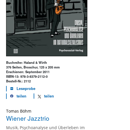
Buchreihe: Haland & Wirth
376 Seiten, Broschur, 125 x 205 mm
Erschienen: September 2011
ISBN-13: 978-3-8379-2112-0
Bestell-Nr.: 2112
Leseprobe
teilen
teilen
Tomas Böhm
Wiener Jazztrio
Musik, Psychoanalyse und Überleben im