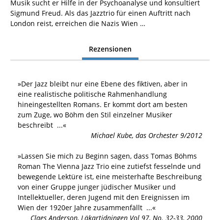
Musik sucht er Hilfe in der Psychoanalyse und konsultiert
Sigmund Freud. Als das Jazztrio für einen Auftritt nach
London reist, erreichen die Nazis Wien …
Rezensionen
»
Der Jazz bleibt nur eine Ebene des fiktiven, aber in
eine realistische politische Rahmenhandlung
hineingestellten Romans. Er kommt dort am besten
zum Zuge, wo Böhm den Stil einzelner Musiker
beschreibt
...«
Michael Kube
,
das Orchester 9/2012
»
Lassen Sie mich zu Beginn sagen, dass Tomas Böhms
Roman The Vienna Jazz Trio eine zutiefst fesselnde und
bewegende Lektüre ist, eine meisterhafte Beschreibung
von einer Gruppe junger jüdischer Musiker und
Intellektueller, deren Jugend mit den Ereignissen im
Wien der 1920er Jahre zusammenfällt
...«
Claes Anderson
,
Läkartidningen Vol 97, No. 32-33, 2000