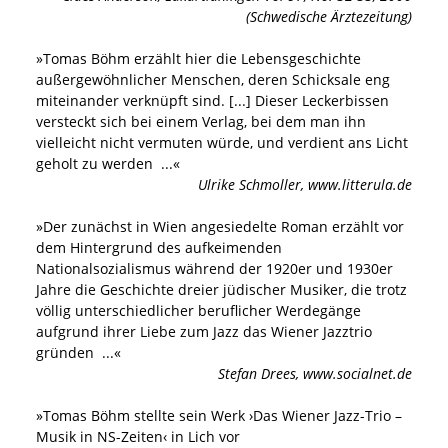
(Schwedische Ärztezeitung)
»
Tomas Böhm erzählt hier die Lebensgeschichte
außergewöhnlicher Menschen, deren Schicksale eng
miteinander verknüpft sind. [...] Dieser Leckerbissen
versteckt sich bei einem Verlag, bei dem man ihn
vielleicht nicht vermuten würde, und verdient ans Licht
geholt zu werden
...«
Ulrike Schmoller
,
www.litterula.de
»
Der zunächst in Wien angesiedelte Roman erzählt vor
dem Hintergrund des aufkeimenden
Nationalsozialismus während der 1920er und 1930er
Jahre die Geschichte dreier jüdischer Musiker, die trotz
völlig unterschiedlicher beruflicher Werdegänge
aufgrund ihrer Liebe zum Jazz das Wiener Jazztrio
gründen
...«
Stefan Drees
,
www.socialnet.de
»
Tomas Böhm stellte sein Werk ›Das Wiener Jazz-Trio –
Musik in NS-Zeiten‹ in Lich vor