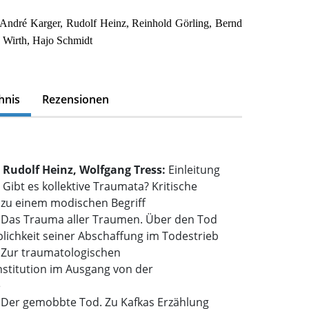
 André Karger, Rudolf Heinz, Reinhold Görling, Bernd
 Wirth, Hajo Schmidt
hnis
Rezensionen
 Rudolf Heinz, Wolfgang Tress:
Einleitung
:
Gibt es kollektive Traumata? Kritische
u einem modischen Begriff
:
Das Trauma aller Traumen. Über den Tod
lichkeit seiner Abschaffung im Todestrieb
:
Zur traumatologischen
stitution im Ausgang von der
e
:
Der gemobbte Tod. Zu Kafkas Erzählung