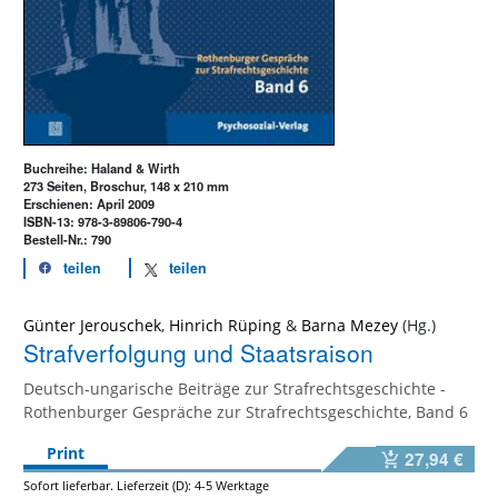
Buchreihe: Haland & Wirth
273 Seiten, Broschur, 148 x 210 mm
Erschienen: April 2009
ISBN-13: 978-3-89806-790-4
Bestell-Nr.: 790
teilen
teilen
Günter Jerouschek
,
Hinrich Rüping
&
Barna Mezey
Strafverfolgung und Staatsraison
Deutsch-ungarische Beiträge zur Strafrechtsgeschichte -
Rothenburger Gespräche zur Strafrechtsgeschichte, Band 6
Print
27,94 €
Sofort lieferbar. Lieferzeit (D): 4-5 Werktage