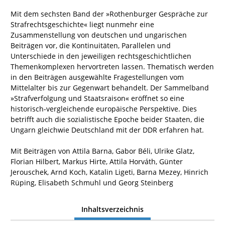
Mit dem sechsten Band der »Rothenburger Gespräche zur
Strafrechtsgeschichte« liegt nunmehr eine
Zusammenstellung von deutschen und ungarischen
Beiträgen vor, die Kontinuitäten, Parallelen und
Unterschiede in den jeweiligen rechtsgeschichtlichen
Themenkomplexen hervortreten lassen. Thematisch werden
in den Beiträgen ausgewählte Fragestellungen vom
Mittelalter bis zur Gegenwart behandelt. Der Sammelband
»Strafverfolgung und Staatsraison« eröffnet so eine
historisch-vergleichende europäische Perspektive. Dies
betrifft auch die sozialistische Epoche beider Staaten, die
Ungarn gleichwie Deutschland mit der DDR erfahren hat.
Mit Beiträgen von Attila Barna, Gabor Béli, Ulrike Glatz,
Florian Hilbert, Markus Hirte, Attila Horváth, Günter
Jerouschek, Arnd Koch, Katalin Ligeti, Barna Mezey, Hinrich
Rüping, Elisabeth Schmuhl und Georg Steinberg
Inhaltsverzeichnis