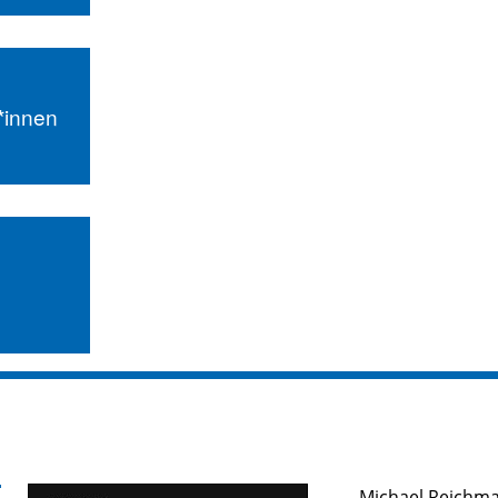
r*innen
Michael Reichm