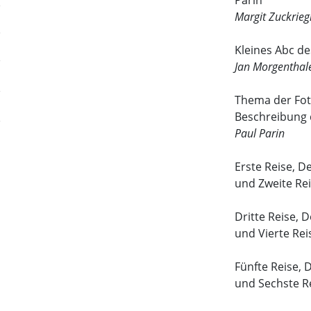
Parin
Margit Zuckrieg
Kleines Abc de
Jan Morgenthal
Thema der Fo
Beschreibung 
Paul Parin
Erste Reise, D
und Zweite Re
Dritte Reise, 
und Vierte Rei
Fünfte Reise,
und Sechste R