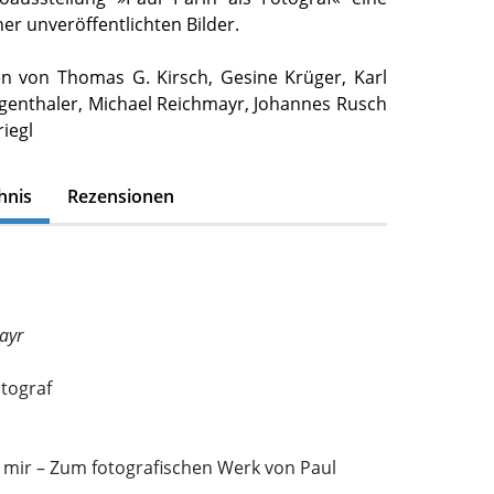
er unveröffentlichten Bilder.
en von Thomas G. Kirsch, Gesine Krüger, Karl
rgenthaler, Michael Reichmayr, Johannes Rusch
iegl
hnis
Rezensionen
ayr
otograf
 mir – Zum fotografischen Werk von Paul