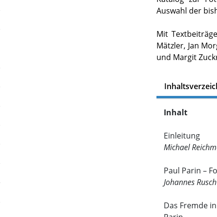
Auswahl der bish
Mit Textbeiträg
Mätzler, Jan Mo
und Margit Zuckr
Inhaltsverzeic
Inhalt
Einleitung
Michael Reichm
Paul Parin – F
Johannes Rusch
Das Fremde in