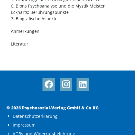
6. Bions Psychoanalyse und die Mystik Meister
Eckharts: Berührungspunkte
7. Biografische Aspekte
Anmerkungen
Literatur
© 2026 Psychosozial-Verlag GmbH & Co KG
Datenschutzerklärung
Impressum
AGBs und Widerrufsbelehrung