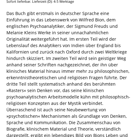
Sofort lieferbar. Lieferzeit (D): 4-5 Werktage
Das Buch gibt erstmals in deutscher Sprache eine
Einführung in das Lebenswerk von Wilfred Bion, dem
englischen Psychoanalytiker, der Sigmund Freuds und
Melanie Kleins Werke in seiner unnachahmlichen
Originalität weitergeführt hat. Im ersten Teil wird der
Lebenslauf des Analytikers von Indien über England bis
Kalifornien und zurück nach Oxford durch zwei Weltkriege
hindurch skizziert. Im zweiten Teil wird sein geistiger Weg
anhand seiner Schriften nachgezeichnet, der ihn über
klinisches Material hinaus immer mehr zu philosophischen,
erkenntnistheoretischen und religiösen Fragen führte. Der
dritte Teil stellt systematisch anhand des berühmten
»Rasters« sein Denken vor, das seine klinischen
psychoanalytischen Arbeitsmodelle kühn mit philosophisch-
religiösen Konzepten aus der Mystik verbindet.
Überraschend ist auch seine Neubewertung von
»psychotischen« Mechanismen als Grundlage von Denken,
Sprache und Kommunikation. Die Zusammenschau von
Biografie, klinischem Material und Theorie, verständlich
dargestellt, ergibt ein lebendiges Bild von Bions Leben und