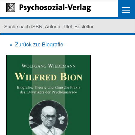
≡
Zurück zu: Biografie