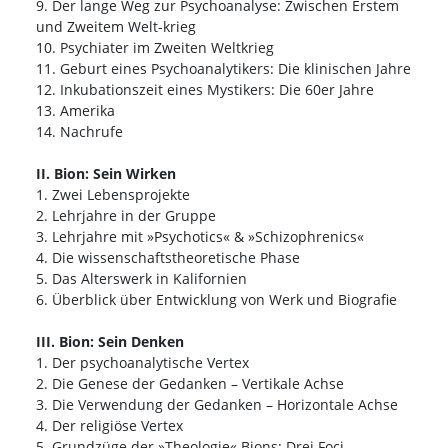
9. Der lange Weg zur Psychoanalyse: Zwischen Erstem
und Zweitem Welt-krieg
10. Psychiater im Zweiten Weltkrieg
11. Geburt eines Psychoanalytikers: Die klinischen Jahre
12. Inkubationszeit eines Mystikers: Die 60er Jahre
13. Amerika
14. Nachrufe
II. Bion: Sein Wirken
1. Zwei Lebensprojekte
2. Lehrjahre in der Gruppe
3. Lehrjahre mit »Psychotics« & »Schizophrenics«
4. Die wissenschaftstheoretische Phase
5. Das Alterswerk in Kalifornien
6. Überblick über Entwicklung von Werk und Biografie
III. Bion: Sein Denken
1. Der psychoanalytische Vertex
2. Die Genese der Gedanken – Vertikale Achse
3. Die Verwendung der Gedanken – Horizontale Achse
4. Der religiöse Vertex
5. Grundzüge der »Theologie« Bions: Drei Foci