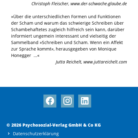
Christoph Fleischer
,
www.der-schwache-glaube.de
»
Über die unterschiedlichen Formen und Funktionen
der Scham und warum das schwierige Schreiben über
Schambehaftetes zugleich hilfreich sein kann, darüber
informiert ungemein interessant und vielseitig der
Sammelband »Schreiben und Scham. Wenn ein Affekt
zur Sprache kommt«, herausgegeben von Monique
Honegger
...«
Jutta Reichelt
,
www.juttareichelt.com
© 2026 Psychosozial-Verlag GmbH & Co KG
Datenschutzerklärung