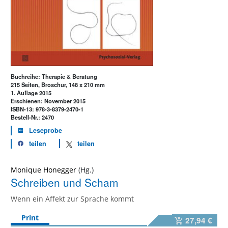
Buchreihe: Therapie & Beratung
215 Seiten, Broschur, 148 x 210 mm
1. Auflage 2015
Erschienen: November 2015
ISBN-13: 978-3-8379-2470-1
Bestell-Nr.: 2470
Leseprobe
teilen
teilen
Monique Honegger
Schreiben und Scham
Wenn ein Affekt zur Sprache kommt
Print
27,94 €