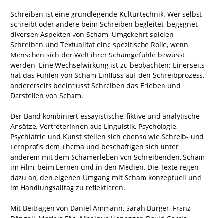
Schreiben ist eine grundlegende Kulturtechnik. Wer selbst
schreibt oder andere beim Schreiben begleitet, begegnet
diversen Aspekten von Scham. Umgekehrt spielen
Schreiben und Textualität eine spezifische Rolle, wenn
Menschen sich der Welt ihrer Schamgefühle bewusst
werden. Eine Wechselwirkung ist zu beobachten: Einerseits
hat das Fühlen von Scham Einfluss auf den Schreibprozess,
andererseits beeinflusst Schreiben das Erleben und
Darstellen von Scham.
Der Band kombiniert essayistische, fiktive und analytische
Ansätze. VertreterInnen aus Linguistik, Psychologie,
Psychiatrie und Kunst stellen sich ebenso wie Schreib- und
Lernprofis dem Thema und beschäftigen sich unter
anderem mit dem Schamerleben von Schreibenden, Scham
im Film, beim Lernen und in den Medien. Die Texte regen
dazu an, den eigenen Umgang mit Scham konzeptuell und
im Handlungsalltag zu reflektieren.
Mit Beiträgen von Daniel Ammann, Sarah Burger, Franz