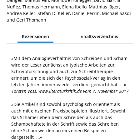
Dängeli, Markus Fäh, Monique Honegger, David Garcia
Nuñez, Thomas Hermann, Elena Ibello, Matthias Jäger,
Andrea Keller, Stefan D. Keller, Daniel Perrin, Michael Sasdi
und Geri Thomann
Rezensionen
Inhaltsverzeichnis
»
Mit dem Analogieverhältnis von Schreiben und Scham
wird der Leser zunächst an typische Arbeiten zur
Schreibforschung und auch zur Schreibtherapie
erinnert, um die sich der Psychosozial-Verlag in den
letzten Jahren immer wieder verdient gemacht hat
...«
Torsten Voss
,
www.literaturkritik.de vom 7. November 2017
»
Die Artikel sind sowohl psychologisch orientiert als
auch mit einzelnen Praxisbeispielen illustriert. Sowohl
das Schamerleben beim Schreiben als auch das
Schambehaftete in der Schrift sowie das Schreiben
ohne Scham werden an einzelnen Beispielen
dargestellt
...«