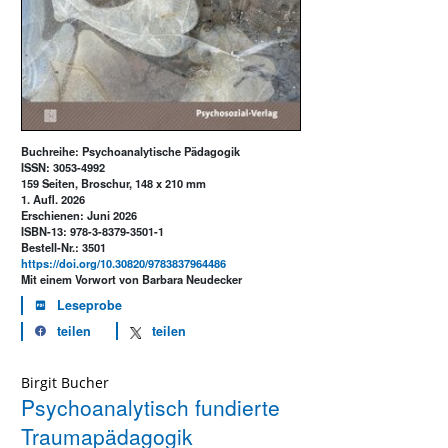
Buchreihe: Psychoanalytische Pädagogik
ISSN: 3053-4992
159 Seiten, Broschur, 148 x 210 mm
1. Aufl. 2026
Erschienen: Juni 2026
ISBN-13: 978-3-8379-3501-1
Bestell-Nr.: 3501
https://doi.org/10.30820/9783837964486
Mit einem Vorwort von Barbara Neudecker
Leseprobe
teilen
teilen
Birgit Bucher
Psychoanalytisch fundierte
Traumapädagogik