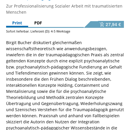
Zur Professionalisierung Sozialer Arbeit mit traumatisierten
Menschen
Print
PDF
27,94 €
Sofort lieferbar. Lieferzeit (D): 4-5 Werktage
Birgit Bucher diskutiert gleichermaßen
wissenschaftstheoretisch wie anwendungsbezogen,
inwiefern die in der traumapädagogischen Praxis als zentral
geltenden Konzepte durch eine explizit psychoanalytische
bzw. psychoanalytisch-pädagogische Fundierung an Gehalt
und Tiefendimension gewinnen können. Sie zeigt, wie
insbesondere die den Frühen Dialog beschreibenden,
interaktionellen Konzepte Holding, Containment und
Mentalisierung sowie die für die psychoanalytische
Theoriebildung und Methodik zentralen Konzepte
Übertragung und Gegenübertragung, Wiederholungszwang
und Szenisches Verstehen für die Traumapädagogik genutzt
werden können. Praxisnah und anhand von Fallbeispielen
skizziert die Autorin den Nutzen der Integration
psychoanalytisch-pädagogischer Wissensbestände in die