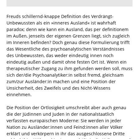
Freuds schillernd-knappe Definition des Verdrängt-
Unbewussten als ein »inneres Ausland« ist wahrhaft
paradox; denn wie kann ein Ausland, das per definitionem
im Außen, jenseits der eigenen Grenzen liegt, sich zugleich
im Inneren befinden? Doch genau diese Formulierung trifft
das Wesentliche des psychoanalytischen Verständnisses
des Unbewussten, das weder eindeutig innen noch
eindeutig außen und damit ohne festen Ort ist. Wenn ein
therapeutischer Zugang zu ihm gefunden werden soll, muss
sich der/die Psychoanalytiker:in selbst fremd, gleichsam
zum/zur Ausländer:in machen und eine Position der
Unsicherheit, des Zweifels und des Nicht-Wissens
einnehmen.
Die Position der Ortlosigkeit umschreibt aber auch genau
die der Jüdinnen und Juden in der nationalstaatlich
verfassten europäischen Moderne: Sie werden in jeder
Nation zu Ausländer:innen und Feind:innen aller Völker
erklärt und verkörpern in ihr das ausgeschlossene Dritte