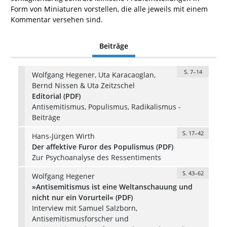
Form von Miniaturen vorstellen, die alle jeweils mit einem
Kommentar versehen sind.
Beiträge
S. 7–14
Wolfgang Hegener, Uta Karacaoglan,
Bernd Nissen & Uta Zeitzschel
Editorial (PDF)
Antisemitismus, Populismus, Radikalismus -
Beiträge
S. 17–42
Hans-Jürgen Wirth
Der affektive Furor des Populismus (PDF)
Zur Psychoanalyse des Ressentiments
S. 43–62
Wolfgang Hegener
»Antisemitismus ist eine Weltanschauung und
nicht nur ein Vorurteil« (PDF)
Interview mit Samuel Salzborn,
Antisemitismusforscher und