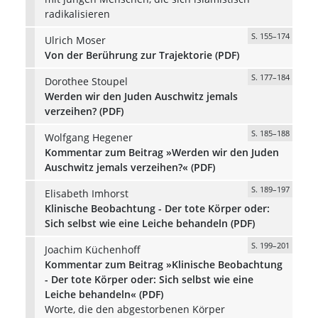
radikalisieren
S. 155–174
Ulrich Moser
Von der Berührung zur Trajektorie (PDF)
S. 177–184
Dorothee Stoupel
Werden wir den Juden Auschwitz jemals
verzeihen? (PDF)
S. 185–188
Wolfgang Hegener
Kommentar zum Beitrag »Werden wir den Juden
Auschwitz jemals verzeihen?« (PDF)
S. 189–197
Elisabeth Imhorst
Klinische Beobachtung - Der tote Körper oder:
Sich selbst wie eine Leiche behandeln (PDF)
S. 199–201
Joachim Küchenhoff
Kommentar zum Beitrag »Klinische Beobachtung
- Der tote Körper oder: Sich selbst wie eine
Leiche behandeln« (PDF)
Worte, die den abgestorbenen Körper