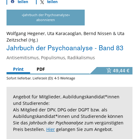
teilen
teilen
»Jahrbuch der Psychoanalyse«
abonnieren
Wolfgang Hegener
,
Uta Karacaoglan
,
Bernd Nissen
&
Uta
Zeitzschel
Jahrbuch der Psychoanalyse - Band 83
Antisemitismus, Populismus, Radikalismus
Print
PDF
49,44 €
Sofort lieferbar. Lieferzeit (D): 4-5 Werktage
Angebot für Mitglieder, Aubildungskandidat*innen
und Studierende:
Als Mitglied der DPV, DPG oder DGPT bzw. als
Aubildungskandidat*innen und Studierende können
Sie das
Jahrbuch der Psychoanalyse
zum vergünstigten
Preis bestellen.
Hier
gelangen Sie zum Angebot.