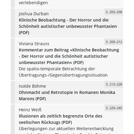
verlebendigen
S. 203–208
Joshua Durban
Klinische Beobachtung - Der Horror und die
Schönheit autistischer unbewusster Phantasien
(PDF)
S. 209–212
Viviana Strauss
Kommentar zum Beitrag »Klinische Beobachtung
- Der Horror und die Schönheit autistischer
unbewusster Phantasien« (PDF)
Die spatio-temporale Betrachtung der
Übertragungs-/Gegenübertragungssituation
S. 213–228
Isolde Böhme
Ohnmacht und Retrotopie in Romanen Monika
Marons (PDF)
S. 229–245
Heinz Weiß
Illusionen als zeitlich begrenzte Orte des
seelischen Rückzugs (PDF)
Überlegungen zur aktuellen Weiterentwicklung