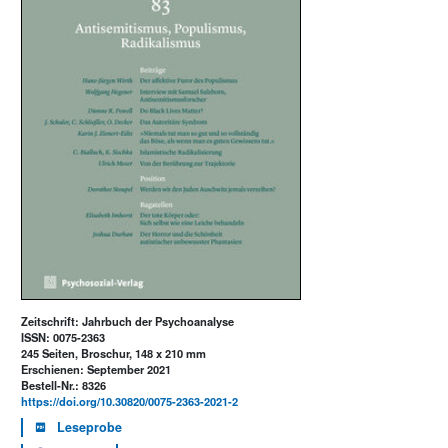
Zeitschrift: Jahrbuch der Psychoanalyse
ISSN: 0075-2363
245 Seiten, Broschur, 148 x 210 mm
Erschienen: September 2021
Bestell-Nr.: 8326
https://doi.org/10.30820/0075-2363-2021-2
Leseprobe