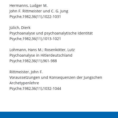
Hermanns, Ludger M.
John F. Rittmeister und C. G. Jung
Psyche,1982,36(11),1022-1031
Jülich, Dierk
Psychoanalyse und psychoanalytische Identität
Psyche,1982,36(11),1013-1021
Lohmann, Hans M.; Rosenkötter, Lutz
Psychoanalyse in Hitlerdeutschland
Psyche,1982,36(11),961-988
Rittmeister, John F.
Voraussetzungen und Konsequenzen der Jungschen
Archetypenlehre
Psyche,1982,36(11),1032-1044