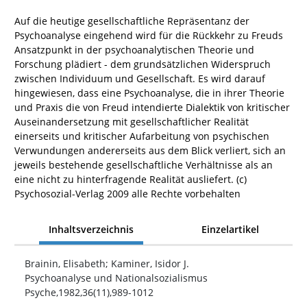
Auf die heutige gesellschaftliche Repräsentanz der
Psychoanalyse eingehend wird für die Rückkehr zu Freuds
Ansatzpunkt in der psychoanalytischen Theorie und
Forschung plädiert - dem grundsätzlichen Widerspruch
zwischen Individuum und Gesellschaft. Es wird darauf
hingewiesen, dass eine Psychoanalyse, die in ihrer Theorie
und Praxis die von Freud intendierte Dialektik von kritischer
Auseinandersetzung mit gesellschaftlicher Realität
einerseits und kritischer Aufarbeitung von psychischen
Verwundungen andererseits aus dem Blick verliert, sich an
jeweils bestehende gesellschaftliche Verhältnisse als an
eine nicht zu hinterfragende Realität ausliefert. (c)
Psychosozial-Verlag 2009 alle Rechte vorbehalten
Inhaltsverzeichnis
Einzelartikel
Brainin, Elisabeth; Kaminer, Isidor J.
Psychoanalyse und Nationalsozialismus
Psyche,1982,36(11),989-1012