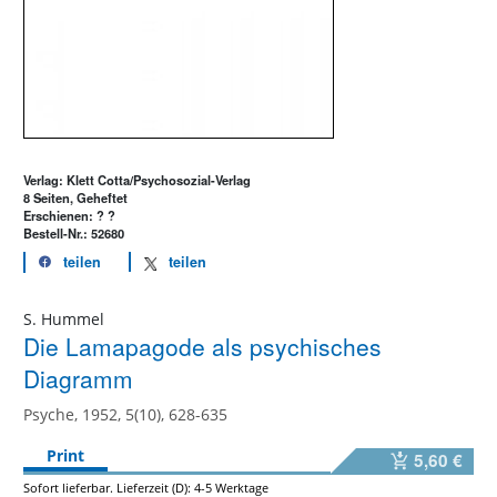
Verlag: Klett Cotta/Psychosozial-Verlag
8 Seiten, Geheftet
Erschienen: ? ?
Bestell-Nr.: 52680
teilen
teilen
S. Hummel
Die Lamapagode als psychisches
Diagramm
Psyche, 1952, 5(10), 628-635
Print
5,60 €
Sofort lieferbar. Lieferzeit (D): 4-5 Werktage