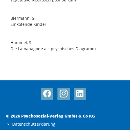
Biermann, G.
Einkotende Kinder
Hummel, S.
Die Lamapagode als psychisches Diagramm
© 2026 Psychosozial-Verlag GmbH & Co KG
Datenschutzerklärung