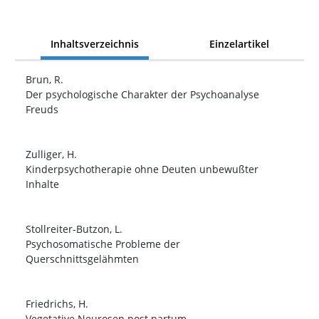
Inhaltsverzeichnis
Einzelartikel
Brun, R.
Der psychologische Charakter der Psychoanalyse
Freuds
Zulliger, H.
Kinderpsychotherapie ohne Deuten unbewußter
Inhalte
Stollreiter-Butzon, L.
Psychosomatische Probleme der
Querschnittsgelähmten
Friedrichs, H.
Vegetative Neurosen post partum