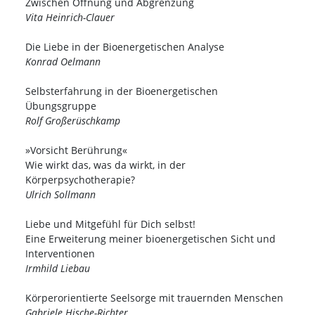
Zwischen Öffnung und Abgrenzung
Vita Heinrich-Clauer
Die Liebe in der Bioenergetischen Analyse
Konrad Oelmann
Selbsterfahrung in der Bioenergetischen
Übungsgruppe
Rolf Großerüschkamp
»Vorsicht Berührung«
Wie wirkt das, was da wirkt, in der
Körperpsychotherapie?
Ulrich Sollmann
Liebe und Mitgefühl für Dich selbst!
Eine Erweiterung meiner bioenergetischen Sicht und
Interventionen
Irmhild Liebau
Körperorientierte Seelsorge mit trauernden Menschen
Gabriele Hische-Richter