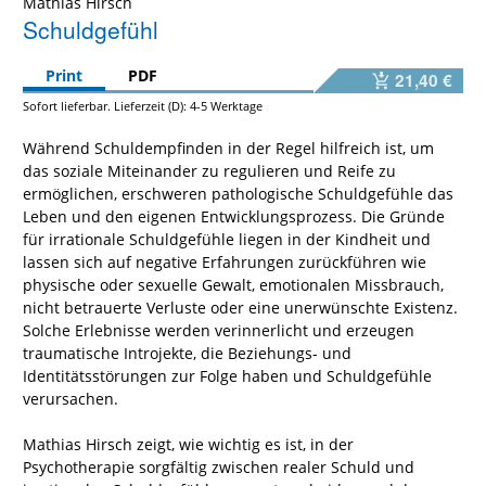
Mathias Hirsch
Schuldgefühl
Print
PDF
21,40 €
Sofort lieferbar. Lieferzeit (D): 4-5 Werktage
Während Schuldempfinden in der Regel hilfreich ist, um
das soziale Miteinander zu regulieren und Reife zu
ermöglichen, erschweren pathologische Schuldgefühle das
Leben und den eigenen Entwicklungsprozess. Die Gründe
für irrationale Schuldgefühle liegen in der Kindheit und
lassen sich auf negative Erfahrungen zurückführen wie
physische oder sexuelle Gewalt, emotionalen Missbrauch,
nicht betrauerte Verluste oder eine unerwünschte Existenz.
Solche Erlebnisse werden verinnerlicht und erzeugen
traumatische Introjekte, die Beziehungs- und
Identitätsstörungen zur Folge haben und Schuldgefühle
verursachen.
Mathias Hirsch zeigt, wie wichtig es ist, in der
Psychotherapie sorgfältig zwischen realer Schuld und