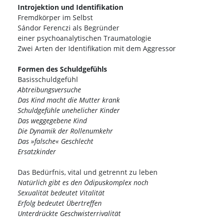
Introjektion und Identifikation
Fremdkörper im Selbst
Sándor Ferenczi als Begründer
einer psychoanalytischen Traumatologie
Zwei Arten der Identifikation mit dem Aggressor
Formen des Schuldgefühls
Basisschuldgefühl
Abtreibungsversuche
Das Kind macht die Mutter krank
Schuldgefühle unehelicher Kinder
Das weggegebene Kind
Die Dynamik der Rollenumkehr
Das »falsche« Geschlecht
Ersatzkinder
Das Bedürfnis, vital und getrennt zu leben
Natürlich gibt es den Ödipuskomplex noch
Sexualität bedeutet Vitalität
Erfolg bedeutet Übertreffen
Unterdrückte Geschwisterrivalität