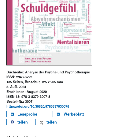
Buchreihe: Analyse der Psyche und Psychotherapie
ISSN: 2943-6222
135 Seiten, Broschur, 125 x 205 mm
3. Aufl. 2024
Erschienen: August 2020
ISBN-13: 978-3-8379-3007-8
Bestell-Nr.: 3007
https://doi.org/10.30820/9783837930078
Leseprobe
Werbeblatt
teilen
teilen