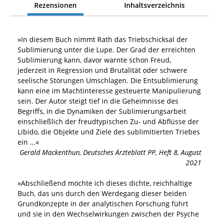
Rezensionen
Inhaltsverzeichnis
»
In diesem Buch nimmt Rath das Triebschicksal der
Sublimierung unter die Lupe. Der Grad der erreichten
Sublimierung kann, davor warnte schon Freud,
jederzeit in Regression und Brutalität oder schwere
seelische Störungen Umschlagen. Die Entsublimierung
kann eine im Machtinteresse gesteuerte Manipulierung
sein. Der Autor steigt tief in die Geheimnisse des
Begriffs, in die Dynamiken der Sublimierungsarbeit
einschließlich der freudtypischen Zu- und Abflüsse der
Libido, die Objekte und Ziele des sublimitierten Triebes
ein
...«
Gerald Mackenthun
,
Deutsches Ärzteblatt PP, Heft 8, August
2021
»
Abschließend möchte ich dieses dichte, reichhaltige
Buch, das uns durch den Werdegang dieser beiden
Grundkonzepte in der analytischen Forschung führt
und sie in den Wechselwirkungen zwischen der Psyche