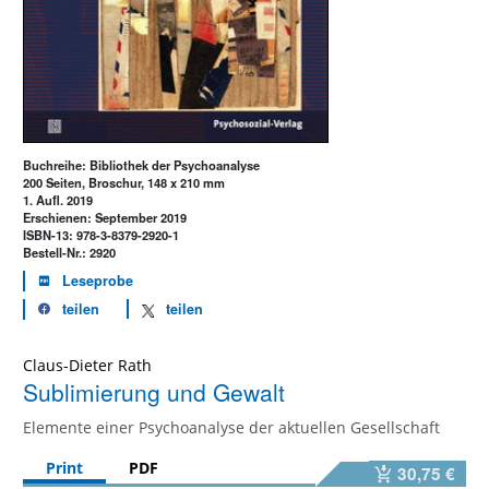
Buchreihe: Bibliothek der Psychoanalyse
200 Seiten, Broschur, 148 x 210 mm
1. Aufl. 2019
Erschienen: September 2019
ISBN-13: 978-3-8379-2920-1
Bestell-Nr.: 2920
Leseprobe
teilen
teilen
Claus-Dieter Rath
Sublimierung und Gewalt
Elemente einer Psychoanalyse der aktuellen Gesellschaft
Print
PDF
30,75 €