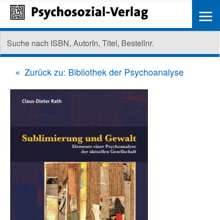
≡
Zurück zu: Bibliothek der Psychoanalyse