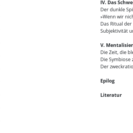
IV. Das Schwe
Der dunkle Spi
»Wenn wir nich
Das Ritual de
Subjektivität 
V. Mentalisie
Die Zeit, die bl
Die Symbiose 
Der zweckratio
Epilog
Literatur