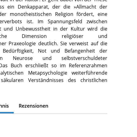
ss ein Denkapparat, der die »Allmacht der
er monotheistischen Religion fördert, eine
erverbots ist. Im Spannungsfeld zwischen
t und Unbewusstheit in der Kultur wird die
orische Dimension religiöser und
er Praxeologie deutlich. Sie verweist auf die
 Bedürftigkeit, Not und Befangenheit der
in Neurose und selbstverschuldeter
Das Buch erschließt so im Referenzrahmen
alytischen Metapsychologie weiterführende
säkularen Verständnisses des christlichen
hnis
Rezensionen