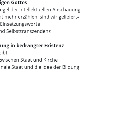
igen Gottes
egel der intellektuellen Anschauung
t mehr erzählen, sind wir geliefert«
r Einsetzungsworte
und Selbsttranszendenz
rung in bedrängter Existenz
eibt
zwischen Staat und Kirche
nale Staat und die Idee der Bildung