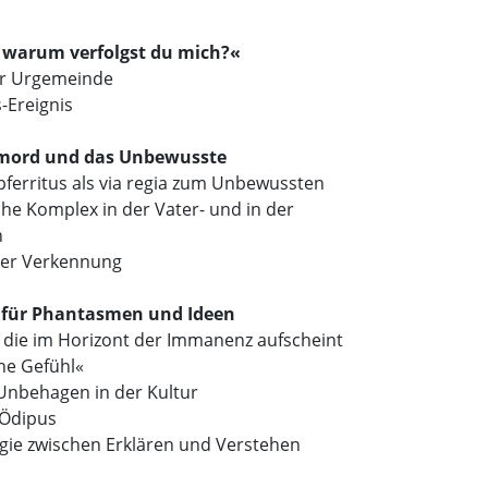
l, warum verfolgst du mich?«
er Urgemeinde
Ereignis
esmord und das Unbewusste
pferritus als via regia zum Unbewussten
che Komplex in der Vater- und in der
n
der Verkennung
ix für Phantasmen und Ideen
 die im Horizont der Immanenz aufscheint
e Gefühl«
Unbehagen in der Kultur
Ödipus
gie zwischen Erklären und Verstehen