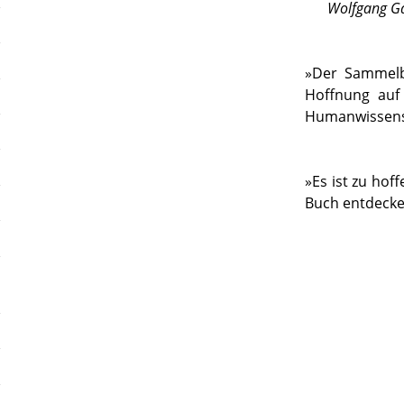
Wolfgang G
»
Der Sammelb
Hoffnung auf 
Humanwissen
»
Es ist zu hof
Buch entdeck