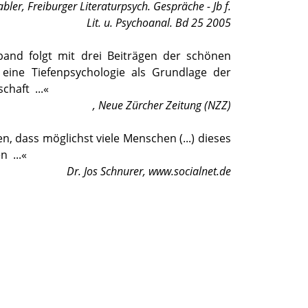
abler
,
Freiburger Literaturpsych. Gespräche - Jb f.
Lit. u. Psychoanal. Bd 25 2005
and folgt mit drei Beiträgen der schönen
eine Tiefenpsychologie als Grundlage der
schaft
...«
,
Neue Zürcher Zeitung (NZZ)
fen, dass möglichst viele Menschen (...) dieses
en
...«
Dr. Jos Schnurer
,
www.socialnet.de