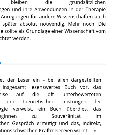
en bleiben die grundsätzlichen
ungen und ihre Anwendungen in der Therapie
e Anregungen für andere Wissenschaften auch
t später absolut notwendig. Mehr noch: Die
e sollte als Grundlage einer Wissenschaft vom
chtet werden.
det der Leser ein – bei allen dargestellten
 insgesamt lesenswertes Buch vor, das
rweise auf die oft unterbewerteten
n und theoretischen Leistungen der
logie verweist, ein Buch überdies, das
chologInnen zu Souveränität im
ichen Gespräch ermutigt und das, indirekt,
tionsschwachen Kraftmeiereien warnt
...«