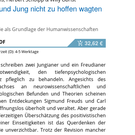
nd Jung nicht zu hoffen wagten
ie als Grundlage der Humanwissenschaften
DF
32,62 €
erzeit (D): 4-5 Werktage
schreiben zwei Jungianer und ein Freudianer
wendigkeit, den tiefenpsychologischen
tz pfleglich zu behandeln. Angesichts des
achses an neurowissenschaftlichen und
hologischen Befunden und Theorien scheinen
chen Entdeckungen Sigmund Freuds und Carl
ffnungslos überholt und veraltet. Aber gerade
erzeitigen Überschätzung des positivistischen
iner Einseitigkeiten ist das Querdenken der
ie unverzichtbar. Trotz der Revision mancher