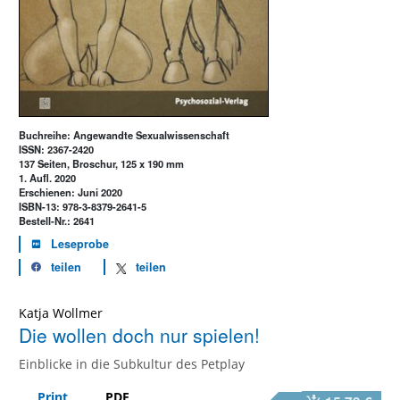
Buchreihe: Angewandte Sexualwissenschaft
ISSN: 2367-2420
137 Seiten, Broschur, 125 x 190 mm
1. Aufl. 2020
Erschienen: Juni 2020
ISBN-13: 978-3-8379-2641-5
Bestell-Nr.: 2641
Leseprobe
teilen
teilen
Katja Wollmer
Die wollen doch nur spielen!
Einblicke in die Subkultur des Petplay
Print
PDF