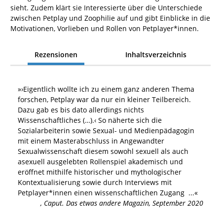
sieht. Zudem klärt sie Interessierte über die Unterschiede
zwischen Petplay und Zoophilie auf und gibt Einblicke in die
Motivationen, Vorlieben und Rollen von Petplayer*innen.
Rezensionen
Inhaltsverzeichnis
»
›Eigentlich wollte ich zu einem ganz anderen Thema
forschen, Petplay war da nur ein kleiner Teilbereich.
Dazu gab es bis dato allerdings nichts
Wissenschaftliches (…).‹ So näherte sich die
Sozialarbeiterin sowie Sexual- und Medienpädagogin
mit einem Masterabschluss in Angewandter
Sexualwissenschaft diesem sowohl sexuell als auch
asexuell ausgelebten Rollenspiel akademisch und
eröffnet mithilfe historischer und mythologischer
Kontextualisierung sowie durch Interviews mit
Petplayer*innen einen wissenschaftlichen Zugang
...«
,
Caput. Das etwas andere Magazin, September 2020