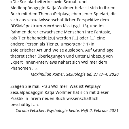
»
Die Sozialarbeiterin sowie Sexual- und
Medienpädagogin Katja Wollmer befasst sich in ihrem
Buch mit dem Thema ›Petplay‹, eben jener Spielart, die
sich aus sexualwissenschaftlicher Perspektive dem
BDSM-Spektrum zuordnen lässt (vgl. 13), und im
Rahmen derer erwachsene Menschen ihre Fantasie,
›als Tier behandelt [zu] werden […] oder […] eine
andere Person als Tier zu umsorgen‹ (11) in
spielerischer Art und Weise ausleben. Auf Grundlage
theoretischer Überlegungen und unter Einbezug von
Expert_innen-Interviews nähert sich Wollmer dem
Phänomen
...«
Maximilian Römer
,
Sexuologie Bd. 27 (3–4) 2020
»
Sagen Sie mal, Frau Wollmer: Was ist Petplay?
Sexualpädagogin Katja Wollmer hat sich mit dieser
Praktik in ihrem neuen Buch wissenschaftlich
beschäftigt
...«
Carolin Fetscher
,
Psychologie heute, Heft 2, Februar 2021