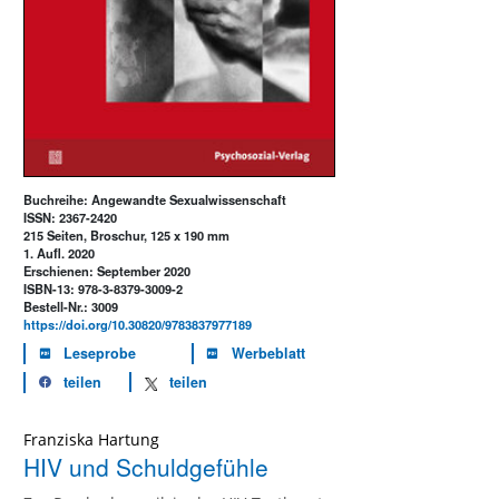
Buchreihe: Angewandte Sexualwissenschaft
ISSN: 2367-2420
215 Seiten, Broschur, 125 x 190 mm
1. Aufl. 2020
Erschienen: September 2020
ISBN-13: 978-3-8379-3009-2
Bestell-Nr.: 3009
https://doi.org/10.30820/9783837977189
Leseprobe
Werbeblatt
teilen
teilen
Franziska Hartung
HIV und Schuldgefühle