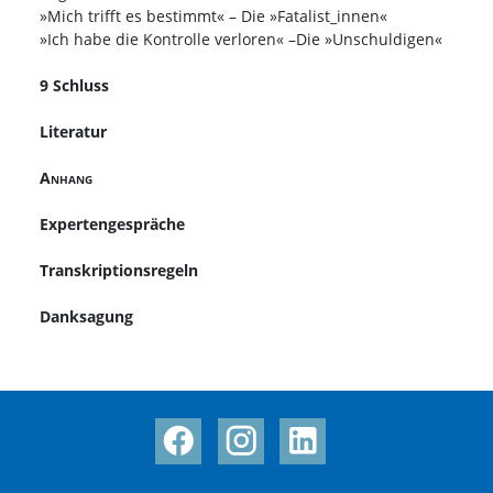
»Mich trifft es bestimmt« – Die »Fatalist_innen«
»Ich habe die Kontrolle verloren« –Die »Unschuldigen«
9 Schluss
Literatur
Anhang
Expertengespräche
Transkriptionsregeln
Danksagung