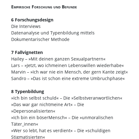
Empirische Forschung und Befunde
6 Forschungsdesign
Die Interviews
Datenanalyse und Typenbildung mittels
Dokumentarischer Methode
7 Fallvignetten
Hailey – »Mit deinen ganzen Sexualpartnern«
Lars – »Jetzt, wo ichmeinen Lebenswillen wiederhabe«
Marvin – »Ich war nie ein Mensch, der gern Kante zeigt«
Sandro – »Das ist schon eine extreme Umbruchphase«
8 Typenbildung
»Ich bin selbst schuld« – Die »Selbstveranwortlichen«
»Das war gar nichtmeine Art« – Die
»Depersonalisierten«
»Ich bin ein böserMensch« – Die »unmoralischen
Täter_innen«
»Wer so lebt, hat es verdient« – Die »schuldigen
Stigmatisierten«