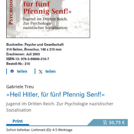
Buchreihe: Psyche und Gesellschaft
314 Seiten, Broschur, 148 x 210 mm
Erschienen: Juli 2003
ISBN-13: 978-3-89806-210-7
Bestell-Nr.: 210
teilen
teilen
Gabriele Treu
»Heil Hitler, für fünf Pfennig Senf!«
Jugend im Dritten Reich. Zur Psychologie nazistischer
Sozialisation
Print
30,75 €
Sofort lieferbar. Lieferzeit (D): 4-5 Werktage