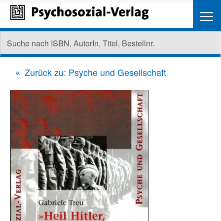
≡
Zurück zu: Psyche und Gesellschaft