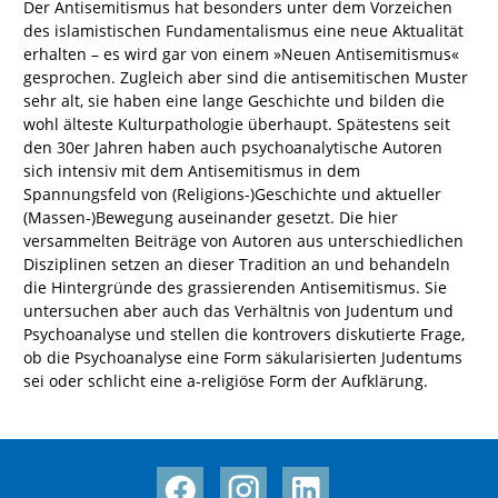
Der Antisemitismus hat besonders unter dem Vorzeichen
des islamistischen Fundamentalismus eine neue Aktualität
erhalten – es wird gar von einem »Neuen Antisemitismus«
gesprochen. Zugleich aber sind die antisemitischen Muster
sehr alt, sie haben eine lange Geschichte und bilden die
wohl älteste Kulturpathologie überhaupt. Spätestens seit
den 30er Jahren haben auch psychoanalytische Autoren
sich intensiv mit dem Antisemitismus in dem
Spannungsfeld von (Religions-)Geschichte und aktueller
(Massen-)Bewegung auseinander gesetzt. Die hier
versammelten Beiträge von Autoren aus unterschiedlichen
Disziplinen setzen an dieser Tradition an und behandeln
die Hintergründe des grassierenden Antisemitismus. Sie
untersuchen aber auch das Verhältnis von Judentum und
Psychoanalyse und stellen die kontrovers diskutierte Frage,
ob die Psychoanalyse eine Form säkularisierten Judentums
sei oder schlicht eine a-religiöse Form der Aufklärung.