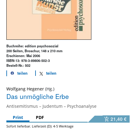
Buchreihe: edition psychosozial
200 Seiten, Broschur, 148 x 210 mm
Erschienen: Mai 2006
ISBN-13: 978-3-89806-502-3
Bestell-Nr.: 502
teilen
teilen
Wolfgang Hegener
Das unmögliche Erbe
Antisemitismus – Judentum – Psychoanalyse
Print
PDF
21,40 €
Sofort lieferbar. Lieferzeit (D): 4-5 Werktage