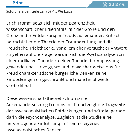
Print
23,27 €
Sofort lieferbar. Lieferzeit (D): 4-5 Werktage
Erich Fromm setzt sich mit der Begrenztheit
wissenschaftlicher Erkenntnis, mit der Größe und den
Grenzen der Entdeckungen Freuds auseinander. Kritisch
betrachtet er die Theorie der Traumdeutung und die
Freud’sche Triebtheorie. Vor allem aber versucht er Antwort
zu geben auf die Frage, warum sich die Psychoanalyse von
einer radikalen Theorie zu einer Theorie der Anpassung
gewandelt hat. Er zeigt, wo und in welcher Weise das für
Freud charakteristische bürgerliche Denken seine
Entdeckungen eingeschränkt und manchmal wieder
verdeckt hat.
Diese wissenschaftstheoretisch brisante
Auseinandersetzung Fromms mit Freud zeigt die Tragweite
der psychoanalytischen Entdeckungen und würdigt gerade
darin die Psychoanalyse. Zugleich ist die Studie eine
hervorragende Einführung in Fromms eigenes
psychoanalytisches Denken.